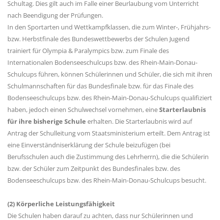
Schultag. Dies gilt auch im Falle einer Beurlaubung vom Unterricht
nach Beendigung der Prüfungen.
In den Sportarten und Wettkampfklassen, die zum Winter-, Frühjahrs-
bzw. Herbstfinale des Bundeswettbewerbs der Schulen Jugend
trainiert für Olympia & Paralympics bzw. zum Finale des
Internationalen Bodenseeschulcups bzw. des Rhein-Main-Donau-
Schulcups führen, können Schülerinnen und Schüler, die sich mit ihren
Schulmannschaften für das Bundesfinale bzw. für das Finale des
Bodenseeschulcups bzw. des Rhein-Main-Donau-Schulcups qualifiziert
haben, jedoch einen Schulwechsel vornehmen, eine
Starterlaubnis
für ihre bisherige Schule
erhalten. Die Starterlaubnis wird auf
Antrag der Schulleitung vom Staatsministerium erteilt. Dem Antrag ist
eine Einverständniserklärung der Schule beizufügen (bei
Berufsschulen auch die Zustimmung des Lehrherrn), die die Schülerin
bzw. der Schüler zum Zeitpunkt des Bundesfinales bzw. des
Bodenseeschulcups bzw. des Rhein-Main-Donau-Schulcups besucht.
(2) Körperliche Leistungsfähigkeit
Die Schulen haben darauf zu achten, dass nur Schülerinnen und