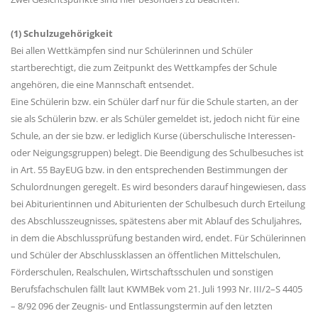
(1) Schulzugehörigkeit
Bei allen Wettkämpfen sind nur Schülerinnen und Schüler
startberechtigt, die zum Zeitpunkt des Wettkampfes der Schule
angehören, die eine Mannschaft entsendet.
Eine Schülerin bzw. ein Schüler darf nur für die Schule starten, an der
sie als Schülerin bzw. er als Schüler gemeldet ist, jedoch nicht für eine
Schule, an der sie bzw. er lediglich Kurse (überschulische Interessen-
oder Neigungsgruppen) belegt. Die Beendigung des Schulbesuches ist
in Art. 55 BayEUG bzw. in den entsprechenden Bestimmungen der
Schulordnungen geregelt. Es wird besonders darauf hingewiesen, dass
bei Abiturientinnen und Abiturienten der Schulbesuch durch Erteilung
des Abschlusszeugnisses, spätestens aber mit Ablauf des Schuljahres,
in dem die Abschlussprüfung bestanden wird, endet. Für Schülerinnen
und Schüler der Abschlussklassen an öffentlichen Mittelschulen,
Förderschulen, Realschulen, Wirtschaftsschulen und sonstigen
Berufsfachschulen fällt laut KWMBek vom 21. Juli 1993 Nr. III/2–S 4405
– 8/92 096 der Zeugnis- und Entlassungstermin auf den letzten