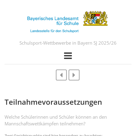
Schulsport-Wettbewerbe in Bayern SJ 2025/26
Teilnahmevoraussetzungen
Welche Schülerinnen und Schüler können an den
Mannschaftswettkämpfen teilnehmen?
Zwei Gesichtspunkte sind hier besonders zu beachten: