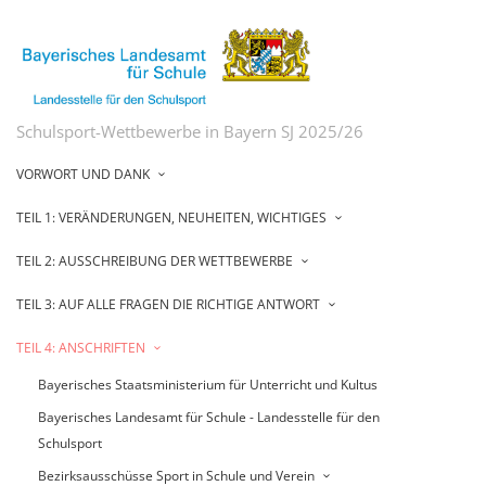
Schulsport-Wettbewerbe in Bayern SJ 2025/26
VORWORT UND DANK
TEIL 1: VERÄNDERUNGEN, NEUHEITEN, WICHTIGES
TEIL 2: AUSSCHREIBUNG DER WETTBEWERBE
TEIL 3: AUF ALLE FRAGEN DIE RICHTIGE ANTWORT
TEIL 4: ANSCHRIFTEN
Bayerisches Staatsministerium für Unterricht und Kultus
Bayerisches Landesamt für Schule - Landesstelle für den
Schulsport
Bezirksausschüsse Sport in Schule und Verein