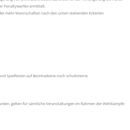
per Penaltywerfen ermittelt.
 oder mehr Mannschaften nach den unten stehenden Kriterien
und Spielfesten auf Bezirksebene noch schulinterne
 wurden, gelten für sämtliche Veranstaltungen im Rahmen der Wettkämpfe