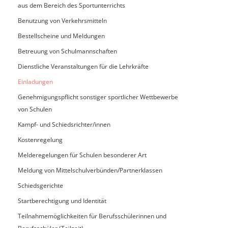
aus dem Bereich des Sportunterrichts
Benutzung von Verkehrsmitteln
Bestellscheine und Meldungen
Betreuung von Schulmannschaften
Dienstliche Veranstaltungen für die Lehrkräfte
Einladungen
Genehmigungspflicht sonstiger sportlicher Wettbewerbe
von Schulen
Kampf- und Schiedsrichter/innen
Kostenregelung
Melderegelungen für Schulen besonderer Art
Meldung von Mittelschulverbünden/Partnerklassen
Schiedsgerichte
Startberechtigung und Identität
Teilnahmemöglichkeiten für Berufsschülerinnen und