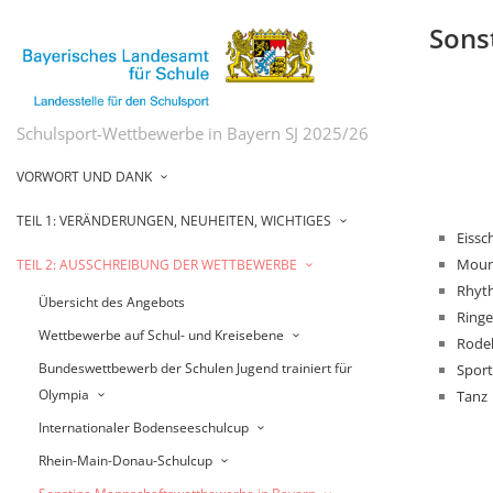
Sons
Schulsport-Wettbewerbe in Bayern SJ 2025/26
VORWORT UND DANK
TEIL 1: VERÄNDERUNGEN, NEUHEITEN, WICHTIGES
Eissc
Moun
TEIL 2: AUSSCHREIBUNG DER WETTBEWERBE
Rhyt
Übersicht des Angebots
Ring
Wettbewerbe auf Schul- und Kreisebene
Rode
Bundeswettbewerb der Schulen Jugend trainiert für
Sport
Olympia
Tanz
Internationaler Bodenseeschulcup
Rhein-Main-Donau-Schulcup