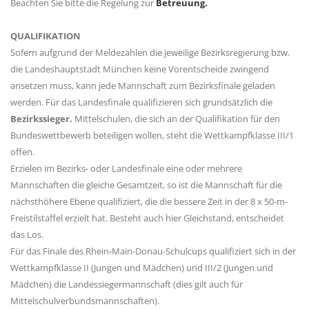
Beachten Sie bitte die Regelung zur
Betreuung.
QUALIFIKATION
Sofern aufgrund der Meldezahlen die jeweilige Bezirksregierung bzw.
die Landeshauptstadt München keine Vorentscheide zwingend
ansetzen muss, kann jede Mannschaft zum Bezirksfinale geladen
werden.
Für das Landesfinale qualifizieren sich grundsätzlich die
Bezirkssieger.
Mittelschulen, die sich an der Qualifikation für den
Bundeswettbewerb beteiligen wollen, steht die Wettkampfklasse III/1
offen.
Erzielen im Bezirks- oder Landesfinale eine oder mehrere
Mannschaften die gleiche Gesamtzeit, so ist die Mannschaft für die
nächsthöhere Ebene qualifiziert, die die bessere Zeit in der 8 x 50-m-
Freistilstaffel erzielt hat. Besteht auch hier Gleichstand, entscheidet
das Los.
Für das Finale des Rhein-Main-Donau-Schulcups qualifiziert sich in der
Wettkampfklasse II (Jungen und Mädchen) und III/2 (Jungen und
Mädchen) die Landessiegermannschaft (dies gilt auch für
Mittelschulverbundsmannschaften).