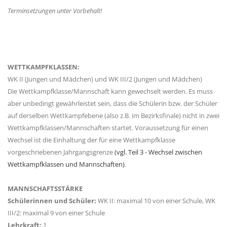
Terminsetzungen unter Vorbehalt!
WETTKAMPFKLASSEN:
WK II (Jungen und Mädchen) und WK III/2 (Jungen und Mädchen)
Die Wettkampfklasse/Mannschaft kann gewechselt werden. Es muss
aber unbedingt gewährleistet sein, dass die Schülerin bzw. der Schüler
auf derselben Wettkampfebene (also z.B. im Bezirksfinale) nicht in zwei
Wettkampfklassen/Mannschaften startet. Voraussetzung für einen
Wechsel ist die Einhaltung der für eine Wettkampfklasse
vorgeschriebenen Jahrgangsgrenze
(vgl. Teil 3 - Wechsel zwischen
Wettkampfklassen und Mannschaften)
.
MANNSCHAFTSSTÄRKE
Schülerinnen und Schüler:
WK II: maximal 10 von einer Schule, WK
III/2: maximal 9 von einer Schule
Lehrkraft:
1