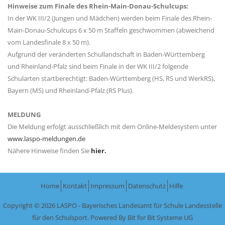
Hinweise zum Finale des Rhein-Main-Donau-Schulcups:
In der WK III/2 (Jungen und Mädchen) werden beim Finale des Rhein-
Main-Donau-Schulcups 6 x 50 m Staffeln geschwommen (abweichend
vom Landesfinale 8 x 50 m).
Aufgrund der veränderten Schullandschaft in Baden-Württemberg
und Rheinland-Pfalz sind beim Finale in der WK III/2 folgende
Schularten startberechtigt: Baden-Württemberg (HS, RS und WerkRS),
Bayern (MS) und Rheinland-Pfalz (RS Plus).
MELDUNG
Die Meldung erfolgt ausschließlich mit dem Online-Meldesystem unter
www.laspo-meldungen.de
Nähere Hinweise finden Sie
hier.
Home
Kontakt
Impressum
Datenschutz
Hilfe
Copyright © 2026 LASPO - Bayerisches Landesamt für Schule Landesstelle
für den Schulsport. Powered By
Bit for Bit Systeme UG