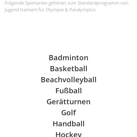
Folgende Sportarten gehören zum Standardprogramm von
Jugend trainiert für Olympia & Paralympics:
Badminton
Basketball
Beachvolleyball
Fußball
Gerätturnen
Golf
Handball
Hockey