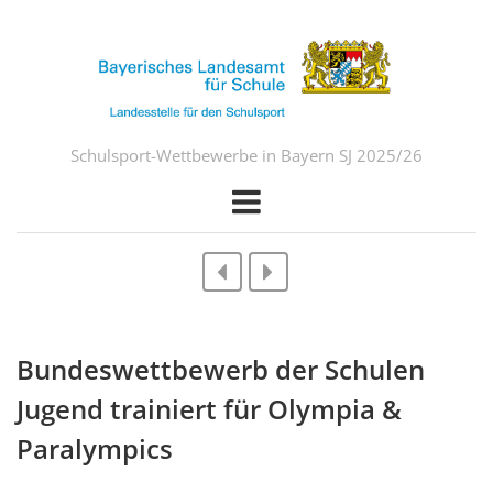
Schulsport-Wettbewerbe in Bayern SJ 2025/26
Bundeswettbewerb der Schulen
Jugend trainiert für Olympia &
Paralympics