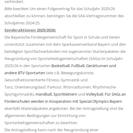
verhindert.
Bitte beachten:
Um einen Folgevertrag für das Schuljahr 2025/26
abschließen zu können, benötigen Sie die SAG-Vertragsnummer des
Schuljahres 2024/25.
Sonderaktionen 2025/2026:
Die Bayerische Fördergemeinschaft für Sport in Schule und Verein
unterstützt zusammen mit dem Sparkassenverband Bayern und den
beteiligten Sportfachverbänden mit sogenannten Starterpaketen die
Neugründung von Sportarbeitsgemeinschaften (SAGs) im Schuljahr
2025/26 in den Sportarten
Basketball,
Fußball,
Gerätturnen und
andere BTV-Sportarten
(wie z.B. Bewegungskünste,
Gesundheitsorientierte Fitness, Gymnastik und
Tanz, Orientierungslauf, Parkour, Rhönradturnen, Rhythmische
Sportgymnastik),
Handball,
Sportklettern
und
Volleyball.
Für SAGs an
Förderschulen werden in Kooperation mit Special Olympics Bayern
ebenfalls Materialpakete angeboten. Bei der Antragstellung sind die
allgemeinen Bedingungen zur Einrichtung von
Sportarbeitsgemeinschaften zu beachten.
Die Antragstellung kann nach der Neugründung einer