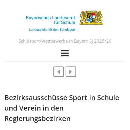
Schulsport-Wettbewerbe in Bayern SJ 2025/26
Bezirksausschüsse Sport in Schule
und Verein in den
Regierungsbezirken