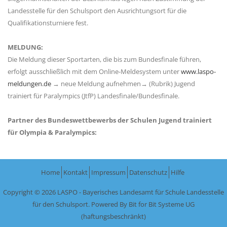
Landesstelle für den Schulsport den Ausrichtungsort für die
Qualifikationsturniere fest.
MELDUNG:
Die Meldung dieser Sportarten, die bis zum Bundesfinale führen,
erfolgt ausschließlich mit dem Online-Meldesystem unter
www.laspo-
meldungen.de
→ neue Meldung aufnehmen→ (Rubrik) Jugend
trainiert für Paralympics (JtfP) Landesfinale/Bundesfinale.
Partner des Bundeswettbewerbs der Schulen Jugend trainiert
für Olympia & Paralympics:
Home
Kontakt
Impressum
Datenschutz
Hilfe
Copyright © 2026 LASPO - Bayerisches Landesamt für Schule Landesstelle
für den Schulsport. Powered By
Bit for Bit Systeme UG
(haftungsbeschränkt)