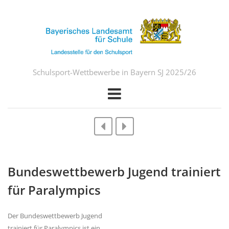
Schulsport-Wettbewerbe in Bayern SJ 2025/26
Bundeswettbewerb Jugend trainiert
für Paralympics
Der Bundeswettbewerb Jugend
trainiert für Paralympics ist ein