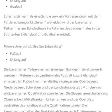
Skilanglauf
Goalball
Sofern sich mehr als eine Schule bzw. ein Förderzentrum mit dem
Förderschwerpunkt „Sehen“ anmeldet, wird der bayerische
Teilnehmer am Bundesfinale im Rahmen des Landesfinales in den
Sportarten Skilanglauf und Goalball ermittelt.
Förderschwerpunkt „Geistige Entwicklung"
Fußball
Skilanglauf
Die bayerischen Teilnehmer am jeweiligen Bundesfinalwettbewerb
werden im Rahmen des Landesfinales Fußball bzw. Skilanglauf
ermittelt. Im Fußball nehmen die Bezirkssieger aus Oberbayern,
Niederbayern, Schwaben und der Landeshauptstadt München am
südbayerischen Qualifikationsturnier teil. Die Siegermannschaften aus
Oberfranken, Mittelfranken, Unterfranken und der Oberpfalz
bestreiten das nordbayerische Qualifikationsturnier. Die
Siegermannschaften der Bezirksfinals legen nach Zustimmung der