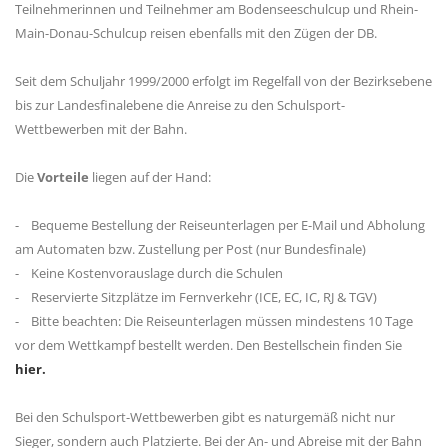
Teilnehmerinnen und Teilnehmer am Bodenseeschulcup und Rhein-
Main-Donau-Schulcup reisen ebenfalls mit den Zügen der DB.
Seit dem Schuljahr 1999/2000 erfolgt im Regelfall von der Bezirksebene
bis zur Landesfinalebene die Anreise zu den Schulsport-
Wettbewerben mit der Bahn.
Die
Vorteile
liegen auf der Hand:
- Bequeme Bestellung der Reiseunterlagen per E-Mail und Abholung
am Automaten bzw. Zustellung per Post (nur Bundesfinale)
- Keine Kostenvorauslage durch die Schulen
- Reservierte Sitzplätze im Fernverkehr (ICE, EC, IC, RJ & TGV)
- Bitte beachten: Die Reiseunterlagen müssen mindestens 10 Tage
vor dem Wettkampf bestellt werden. Den Bestellschein finden Sie
hier.
Bei den Schulsport-Wettbewerben gibt es naturgemäß nicht nur
Sieger, sondern auch Platzierte. Bei der An- und Abreise mit der Bahn