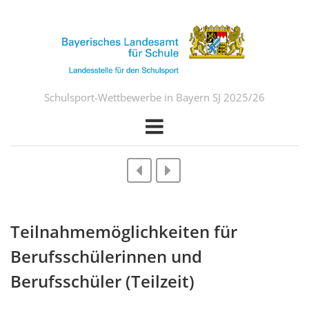
Schulsport-Wettbewerbe in Bayern SJ 2025/26
Teilnahmemöglichkeiten für
Berufsschülerinnen und
Berufsschüler (Teilzeit)