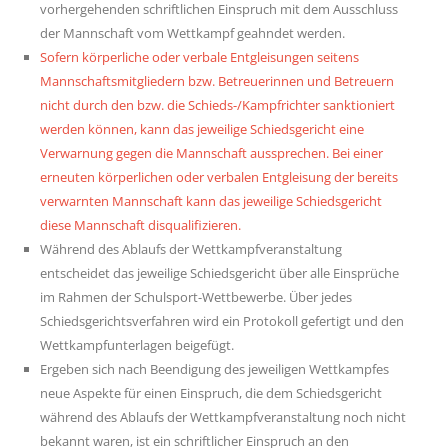
vorhergehenden schriftlichen Einspruch mit dem Ausschluss
der Mannschaft vom Wettkampf geahndet werden.
Sofern körperliche oder verbale Entgleisungen seitens
Mannschaftsmitgliedern bzw. Betreuerinnen und Betreuern
nicht durch den bzw. die Schieds-/Kampfrichter sanktioniert
werden können, kann das jeweilige Schiedsgericht eine
Verwarnung gegen die Mannschaft aussprechen. Bei einer
erneuten körperlichen oder verbalen Entgleisung der bereits
verwarnten Mannschaft kann das jeweilige Schiedsgericht
diese Mannschaft disqualifizieren.
Während des Ablaufs der Wettkampfveranstaltung
entscheidet das jeweilige Schiedsgericht über alle Einsprüche
im Rahmen der Schulsport-Wettbewerbe. Über jedes
Schiedsgerichtsverfahren wird ein Protokoll gefertigt und den
Wettkampfunterlagen beigefügt.
Ergeben sich nach Beendigung des jeweiligen Wettkampfes
neue Aspekte für einen Einspruch, die dem Schiedsgericht
während des Ablaufs der Wettkampfveranstaltung noch nicht
bekannt waren, ist ein schriftlicher Einspruch an den