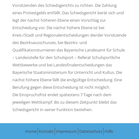
Vorsitzenden des Schiedsgerichts zu richten. Die Zahlung
eines Protestgelds entfällt. Das Schiedsgericht berät sich und
legt der nächst höheren Ebene einen Vorschlag zur
Entscheidung vor. Die nächst höhere Ebene ist bei
Kreis-/Stadt und Regionalentscheidungen die/der Vorsitzende
des Bezirksausschusses, bei Bezirks- und
Qualifikationsturnieren das Bayerische Landesamt für Schule
– Landesstelle für den Schulsport – Referat Schulsportliche
Wettbewerbe und bei Landesfinalentscheidungen das
Bayerische Staatsministerium für Unterricht und Kultus. Die
nächst höhere Ebene fällt die endgültige Entscheidung. Eine
Berufung gegen diese Entscheidung ist nicht möglich.
Die Einspruchsfrist endet spätestens 7 Tage nach dem
jeweiligen Wettkampf. Bis zu diesem Zeitpunkt bleibt das
Schiedsgericht in seiner Funktion bestehen.
Home
Kontakt
Impressum
Datenschutz
Hilfe