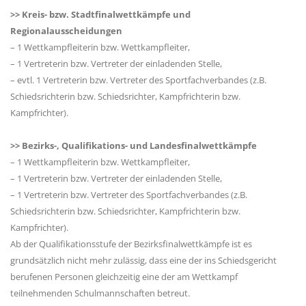
>> Kreis- bzw. Stadtfinalwettkämpfe und
Regionalausscheidungen
– 1 Wettkampfleiterin bzw. Wettkampfleiter,
– 1 Vertreterin bzw. Vertreter der einladenden Stelle,
– evtl. 1 Vertreterin bzw. Vertreter des Sportfachverbandes (z.B.
Schiedsrichterin bzw. Schiedsrichter, Kampfrichterin bzw.
Kampfrichter).
>> Bezirks-, Qualifikations- und Landesfinalwettkämpfe
– 1 Wettkampfleiterin bzw. Wettkampfleiter,
– 1 Vertreterin bzw. Vertreter der einladenden Stelle,
– 1 Vertreterin bzw. Vertreter des Sportfachverbandes (z.B.
Schiedsrichterin bzw. Schiedsrichter, Kampfrichterin bzw.
Kampfrichter).
Ab der Qualifikationsstufe der Bezirksfinalwettkämpfe ist es
grundsätzlich nicht mehr zulässig, dass eine der ins Schiedsgericht
berufenen Personen gleichzeitig eine der am Wettkampf
teilnehmenden Schulmannschaften betreut.