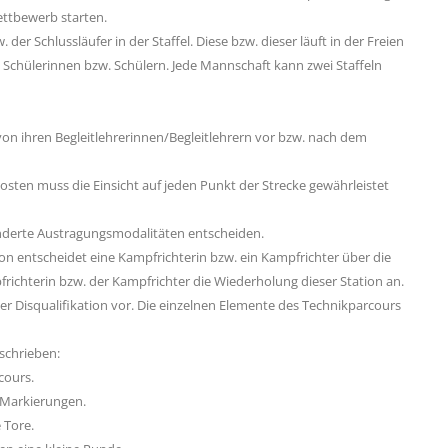
ettbewerb starten.
der Schlussläufer in der Staffel. Diese bzw. dieser läuft in der Freien
i Schülerinnen bzw. Schülern. Jede Mannschaft kann zwei Staffeln
von ihren Begleitlehrerinnen/Begleitlehrern vor bzw. nach dem
ten muss die Einsicht auf jeden Punkt der Strecke gewährleistet
änderte Austragungsmodalitäten entscheiden.
on entscheidet eine Kampfrichterin bzw. ein Kampfrichter über die
frichterin bzw. der Kampfrichter die Wiederholung dieser Station an.
ner Disqualifikation vor. Die einzelnen Elemente des Technikparcours
schrieben:
cours.
e Markierungen.
 Tore.