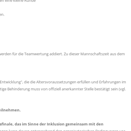
fen eine kleine Runde
en.
 werden für die Teamwertung addiert. Zu dieser Mannschaftszeit aus dem
Entwicklung", die die Altersvoraussetzungen erfüllen und Erfahrungen im
ge Behinderung muss von offiziell anerkannter Stelle bestätigt sein (vgl.
eilnehmen.
finale, das im Sinne der Inklusion gemeinsam mit den