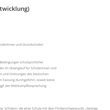
twicklung)
chülerinnen und Grundschüler)
Bedingungen schulsportlicher
en im Skilanglauf für Schülerinnen und
geln und Ordnungen des Deutschen
en Fassung durchgeführt, soweit keine
 ggf. der Wettkampfbesprechung
zw. Schülern, die einer Schule mit dem Förderschwerpunkt „Geistige