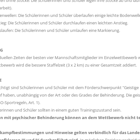
fen ohne Stöcke: Die Schülerinnen und Schüler legen ihre Stöcke ab und lau
arbeit).
enwellen: Die Schülerinnen und Schüler überlaufen einige leichte Bodenwell
tieg: Die Schülerinnen und Schüler durchlaufen einen leichten Anstieg.
islaufen: Die Schülerinnen und Schüler umlaufen eine Markierung.
G
iduellen Zeiten der besten vier Mannschaftsmitglieder im Einzelwettbewerb
tbewerb wird die bessere Staffelzeit (3 x 2 km) zu einer Gesamtzeit addiert.
E
chtigt sind Schülerinnen und Schüler mit dem Förderschwerpunkt "Geistige 
uf haben, unabhängig von der Art oder des Grades der Behinderung. Die geisti
 SO-Sportregeln, Art. 1).
lerinnen und Schüler sollten in einem guten Trainingszustand sein.
n mit psychischer Behinderung können an dem Wettbewerb nicht t
kampfbestimmungen und Hinweise gelten verbindlich für das Landes