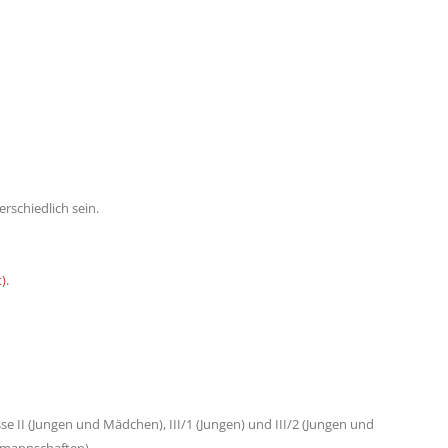
rschiedlich sein.
).
e II (Jungen und Mädchen), III/1 (Jungen) und III/2 (Jungen und