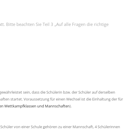
itte beachten Sie Teil 3 „Auf alle Fragen die richtige
hrleistet sein, dass die Schülerin bzw. der Schüler auf derselben
ten startet. Voraussetzung für einen Wechsel ist die Einhaltung der für
schen Wettkampfklassen und Mannschaften
).
zw. Schüler von einer Schule gehören zu einer Mannschaft, 4 Schülerinnen