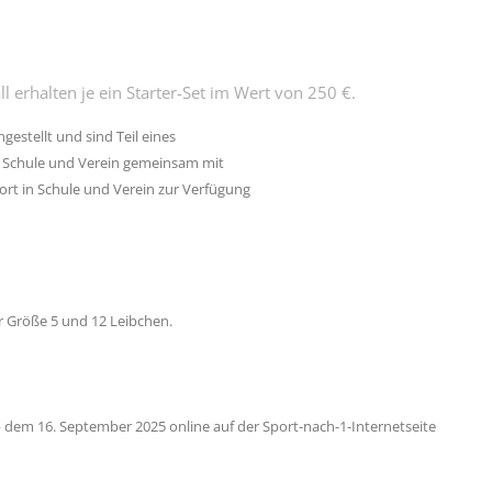
 erhalten je ein Starter-Set im Wert von 250 €.
stellt und sind Teil eines
n Schule und Verein gemeinsam mit
rt in Schule und Verein zur Verfügung
r Größe 5 und 12 Leibchen.
dem 16. September 2025 online auf der Sport-nach-1-Internetseite