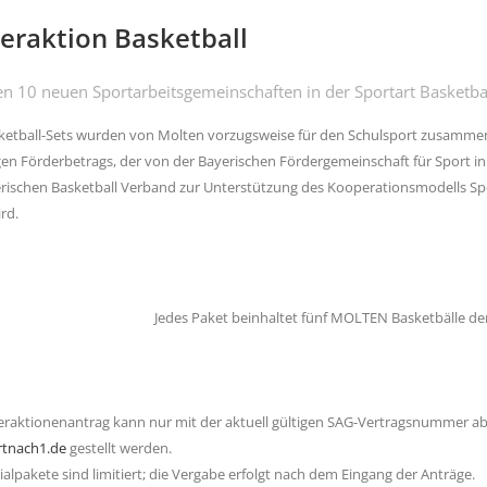
eraktion Basketball
en 10 neuen Sportarbeitsgemeinschaften in der Sportart Basketball
ketball-Sets wurden von Molten vorzugsweise für den Schulsport zusammenge
en Förderbetrags, der von der Bayerischen Fördergemeinschaft für Sport i
ischen Basketball Verband zur Unterstützung des Kooperationsmodells Spo
ird.
Jedes Paket beinhaltet fünf MOLTEN Basketbälle de
raktionenantrag kann nur mit der aktuell gültigen SAG-Vertragsnummer ab 
tnach1.de
gestellt werden.
ialpakete sind limitiert; die Vergabe erfolgt nach dem Eingang der Anträge.