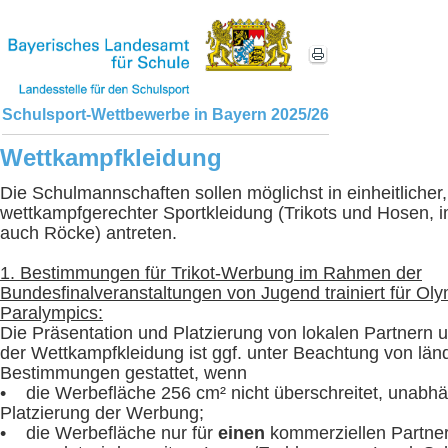
Schulsport-Wettbewerbe in Bayern 2025/26
Wettkampfkleidung
Die Schulmannschaften sollen möglichst in einheitlicher,
wettkampfgerechter Sportkleidung (Trikots und Hosen,
auch Röcke) antreten.
1. Bestimmungen für Trikot-Werbung im Rahmen der
Bundesfinalveranstaltungen von Jugend trainiert für Ol
Paralympics:
Die Präsentation und Platzierung von lokalen Partnern
der Wettkampfkleidung ist ggf. unter Beachtung von län
Bestimmungen gestattet, wenn
• die Werbefläche 256 cm² nicht überschreitet, unabhä
Platzierung der Werbung;
• die Werbefläche nur für
einen
kommerziellen Partne