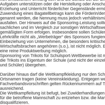
Aufgaben unterstützen oder die Herstellung oder Anscha
Erziehung und Unterricht förderlicher Gegenstände ermö
Zuwendung eines Bagatellbetrags kann die Förderin/der
genannt werden, die Nennung muss jedoch verhältnism
ausfallen. Der Hinweis auf die Sponsoring-Leistung sollt
sachlichen und im Vergleich zur sonstigen Wirtschafts
gemäßigten Form erfolgen. Insbesondere sollen Schüler
Lehrkräfte nicht als „Werbeträger“ des Sponsors fungier
Einbeziehung von Unternehmen, die besonders kritisch
Wirtschaftsbrachen angehören (s.o.), ist nicht möglich. 
eine reine Produktwerbung möglich.
Sponsoring von Trikots für Schulsport-Wettbewerbe ist 
die Trikots ins Eigentum der Schule (und nicht der einz
und Schüler) übergehen.
Darüber hinaus darf die Wettkampfkleidung nur den Sch
Ortsnamen tragen (keine Vereinskleidung). Entgegen w
Fachverbandsvorschriften gelten Rückennummern auf Tr
ausreichend.
Die Wettkampfleitung ist befugt, bei Zuwiderhandlungen 
für die betroffene Mannschaft zu entziehen bzw. die Ma
disqualifizieren.