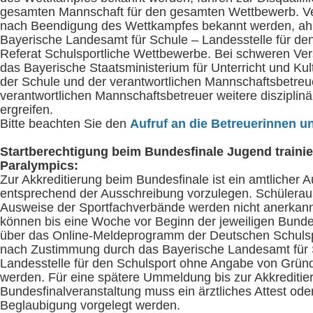
gesamten Mannschaft für den gesamten Wettbewerb. Ver
nach Beendigung des Wettkampfes bekannt werden, ah
Bayerische Landesamt für Schule – Landesstelle für de
Referat Schulsportliche Wettbewerbe. Bei schweren Ver
das Bayerische Staatsministerium für Unterricht und Ku
der Schule und der verantwortlichen Mannschaftsbetreu
verantwortlichen Mannschaftsbetreuer weitere diszipl
ergreifen.
Bitte beachten Sie den
Aufruf an die Betreuerinnen u
Startberechtigung beim Bundesfinale Jugend trainie
Paralympics:
Zur Akkreditierung beim Bundesfinale ist ein amtlicher 
entsprechend der Ausschreibung vorzulegen. Schülera
Ausweise der Sportfachverbände werden nicht anerka
können bis eine Woche vor Beginn der jeweiligen Bunde
über das Online-Meldeprogramm der Deutschen Schulsp
nach Zustimmung durch das Bayerische Landesamt für 
Landesstelle für den Schulsport ohne Angabe von Gr
werden. Für eine spätere Ummeldung bis zur Akkreditier
Bundesfinalveranstaltung muss ein ärztliches Attest ode
Beglaubigung vorgelegt werden.