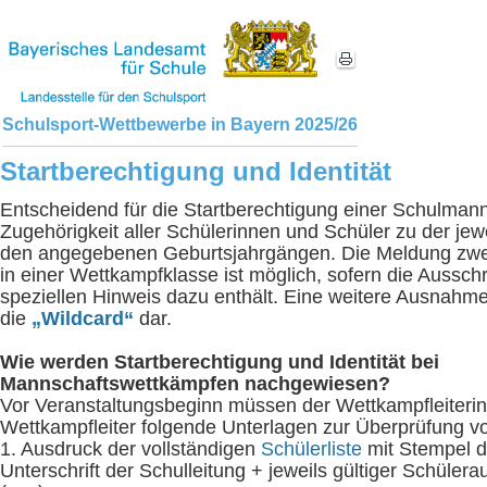
Schulsport-Wettbewerbe in Bayern 2025/26
Startberechtigung und Identität
Entscheidend für die Startberechtigung einer Schulmanns
Zugehörigkeit aller Schülerinnen und Schüler zu der jew
den angegebenen Geburtsjahrgängen. Die Meldung zwe
in einer Wettkampfklasse ist möglich, sofern die Aussch
speziellen Hinweis dazu enthält. Eine weitere Ausnahme 
die
„Wildcard“
dar.
Wie werden Startberechtigung und Identität bei
Mannschaftswettkämpfen nachgewiesen?
Vor Veranstaltungsbeginn müssen der Wettkampfleiteri
Wettkampfleiter folgende Unterlagen zur Überprüfung v
1. Ausdruck der vollständigen
Schülerliste
mit Stempel d
Unterschrift der Schulleitung + jeweils gültiger Schülera