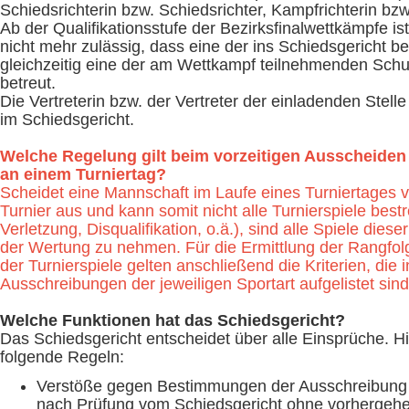
Schiedsrichterin bzw. Schiedsrichter, Kampfrichterin bzw
Ab der Qualifikationsstufe der Bezirksfinalwettkämpfe is
nicht mehr zulässig, dass eine der ins Schiedsgericht 
gleichzeitig eine der am Wettkampf teilnehmenden Sch
betreut.
Die Vertreterin bzw. der Vertreter der einladenden Stelle
im Schiedsgericht.
Welche Regelung gilt beim vorzeitigen Ausscheiden
an einem Turniertag?
Scheidet eine Mannschaft im Laufe eines Turniertages v
Turnier aus und kann somit nicht alle Turnierspiele bestr
Verletzung, Disqualifikation, o.ä.), sind alle Spiele dies
der Wertung zu nehmen. Für die Ermittlung der Rangfo
der Turnierspiele gelten anschließend die Kriterien, die 
Ausschreibungen der jeweiligen Sportart aufgelistet sind
Welche Funktionen hat das Schiedsgericht?
Das Schiedsgericht entscheidet über alle Einsprüche. Hi
folgende Regeln:
Verstöße gegen Bestimmungen der Ausschreibung 
nach Prüfung vom Schiedsgericht ohne vorhergehen