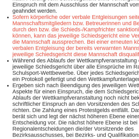
Einspruch mit dem Ausschluss der Mannschaft vo
geahndet werden.
Sofern körperliche oder verbale Entgleisungen seit
Mannschaftsmitgliedern bzw. Betreuerinnen und Be
durch den bzw. die Schieds-/Kampfrichter sanktion
können, kann das jeweilige Schiedsgericht eine V
die Mannschaft aussprechen. Bei einer erneuten kö
verbalen Entgleisung der bereits verwarnten Mann
jeweilige Schiedsgericht diese Mannschaft disqualif
Während des Ablaufs der Wettkampfveranstaltung 
jeweilige Schiedsgericht über alle Einsprüche im 
Schulsport-Wettbewerbe. Über jedes Schiedsgerich
ein Protokoll gefertigt und den Wettkampfunterlage
Ergeben sich nach Beendigung des jeweiligen We
Aspekte für einen Einspruch, die dem Schiedsgeri
Ablaufs der Wettkampfveranstaltung noch nicht bek
schriftlicher Einspruch an den Vorsitzenden des Sc
richten. Die Zahlung eines Protestgelds entfällt. D
berät sich und legt der nächst höheren Ebene eine
Entscheidung vor. Die nächst höhere Ebene ist bei 
Regionalentscheidungen die/der Vorsitzende des
Bezirksausschusses, bei Bezirks- und Qualifikation