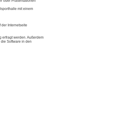
ter oder Präsentationen
sporthalle mit einem
 der Internetseite
ng erfragt werden. Außerdem
 die Software in den