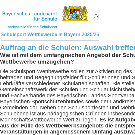
Schulsport-Wettbewerbe in Bayern 2025/26
Auftrag an die Schulen: Auswahl treffe
Wie ist mit dem umfangreichen Angebot der Schu
Wettbewerbe umzugehen?
Die Schulsport-Wettbewerbe sollen zur Aktivierung des 
beitragen und Begegnungsfelder für Schülerinnen und S
Lehrkräfte verschiedener Schularten schaffen. Sie stelle
Gemeinschaftswerk der Schulen und Schulaufsichtsbehö
und Fachverbände des Bayerischen Landes-Sportverba
Bayerischen Sportschützenbundes sowie der Landkreise
Gemeinden dar. Neben den Schulsportfesten und Mehr
Schulebene ist aus pädagogischen Gründen insbesonde
Mannschaftswettbewerbe Wert zu legen.
Es ist Aufgab
aus der Fülle des Wettbewerbsangebots die entspr
Veranstaltungen in angemessenem Umfang auszuwä