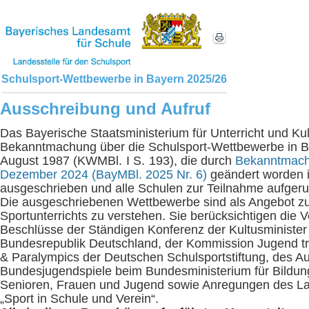
Schulsport-Wettbewerbe in Bayern 2025/26
Ausschreibung und Aufruf
Das Bayerische Staatsministerium für Unterricht und Kul
Bekanntmachung über die Schulsport-Wettbewerbe in B
August 1987 (KWMBl. I S. 193), die durch
Bekanntmach
Dezember 2024 (BayMBl. 2025 Nr. 6)
geändert worden i
ausgeschrieben und alle Schulen zur Teilnahme aufgeru
Die ausgeschriebenen Wettbewerbe sind als Angebot z
Sportunterrichts zu verstehen. Sie berücksichtigen die
Beschlüsse der Ständigen Konferenz der Kultusminister 
Bundesrepublik Deutschland, der Kommission Jugend tra
& Paralympics der Deutschen Schulsportstiftung, des Au
Bundesjugendspiele beim Bundesministerium für Bildung
Senioren, Frauen und Jugend sowie Anregungen des 
„Sport in Schule und Verein“.