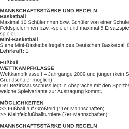
MANNSCHAFTSSTÄRKE UND REGELN
Basketball
Maximal 10 Schülerinnen bzw. Schüler von einer Schule
Feldspielerinnen bzw. -spieler und maximal 5 Ersatzspie
spieler.
Mini-Basketball
Siehe Mini-Basketballregeln des Deutschen Basketball 
Lehrkraft:
1
Fußball
WETTKAMPFKLASSE
Wettkampfklasse I – Jahrgänge 2009 und jünger (kein St
Grundschüler möglich)
Der Bezirksausschuss legt in Absprache mit den Sportbe
welche Spielvariante zur Austragung kommt.
MÖGLICHKEITEN
>> Fußball auf Großfeld (11er-Mannschaften)
>> Kleinfeldfußballturniere (7er-Mannschaften)
MANNSCHAFTSSTÄRKE UND REGELN