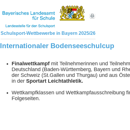
Schulsport-Wettbewerbe in Bayern 2025/26
Internationaler Bodenseeschulcup
Finalwettkampf
mit Teilnehmerinnen und Teilneh
Deutschland (Baden-Württemberg, Bayern und Rhei
der Schweiz (St.Gallen und Thurgau) und aus Öster
in der
Sportart Leichtathletik.
Wettkampfklassen und Wettkampfausschreibung fi
Folgeseiten.