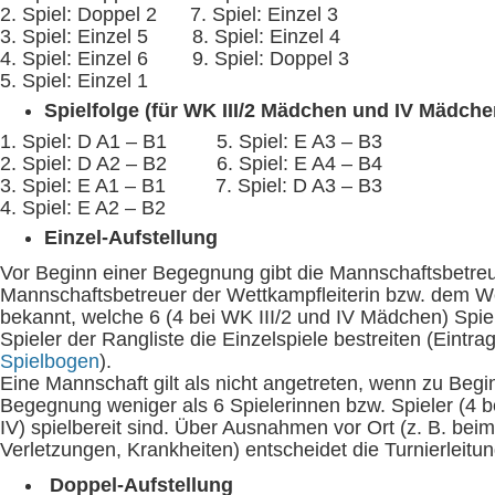
2. Spiel: Doppel 2 7. Spiel: Einzel 3
3. Spiel: Einzel 5 8. Spiel: Einzel 4
4. Spiel: Einzel 6 9. Spiel: Doppel 3
5. Spiel: Einzel 1
Spielfolge (für WK III/2 Mädchen und IV Mädche
1. Spiel: D A1 – B1 5. Spiel: E A3 – B3
2. Spiel: D A2 – B2 6. Spiel: E A4 – B4
3. Spiel: E A1 – B1 7. Spiel: D A3 – B3
4. Spiel: E A2 – B2
Einzel-Aufstellung
Vor Beginn einer Begegnung gibt die Mannschaftsbetreu
Mannschaftsbetreuer der Wettkampfleiterin bzw. dem We
bekannt, welche 6 (4 bei WK III/2 und IV Mädchen) Spie
Spieler der Rangliste die Einzelspiele bestreiten (Eintr
Spielbogen
).
Eine Mannschaft gilt als nicht angetreten, wenn zu Begi
Begegnung weniger als 6 Spielerinnen bzw. Spieler (4 b
IV) spielbereit sind. Über Ausnahmen vor Ort (z. B. beim
Verletzungen, Krankheiten) entscheidet die Turnierleitun
Doppel-Aufstellung