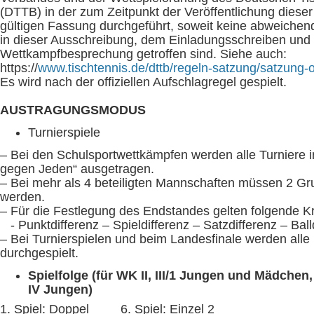
(DTTB) in der zum Zeitpunkt der Veröffentlichung diese
gültigen Fassung durchgeführt, soweit keine abweiche
in dieser Ausschreibung, dem Einladungsschreiben und 
Wettkampfbesprechung getroffen sind. Siehe auch:
https://
www.tischtennis.de/dttb/regeln-satzung/satzung-
Es wird nach der offiziellen Aufschlagregel gespielt.
AUSTRAGUNGSMODUS
Turnierspiele
– Bei den Schulsportwettkämpfen werden alle Turniere i
gegen Jeden“ ausgetragen.
– Bei mehr als 4 beteiligten Mannschaften müssen 2 Gr
werden.
– Für die Festlegung des Endstandes gelten folgende Kri
- Punktdifferenz – Spieldifferenz – Satzdifferenz – Ball
– Bei Turnierspielen und beim Landesfinale werden al
durchgespielt.
Spielfolge (für WK II, III/1 Jungen und Mädchen,
IV Jungen)
1. Spiel: Doppel 6. Spiel: Einzel 2