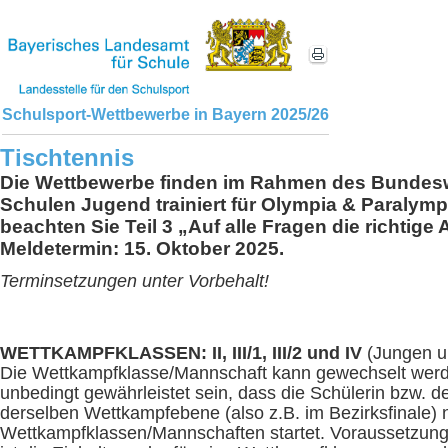
Schulsport-Wettbewerbe in Bayern 2025/26
Tischtennis
Die Wettbewerbe finden im Rahmen des Bundes
Schulen Jugend trainiert für Olympia & Paralympic
beachten Sie Teil 3 „Auf alle Fragen die richtige 
Meldetermin: 15. Oktober 2025.
Terminsetzungen unter Vorbehalt!
WETTKAMPFKLASSEN: II, III/1, III/2 und IV
(Jungen u
Die Wettkampfklasse/Mannschaft kann gewechselt wer
unbedingt gewährleistet sein, dass die Schülerin bzw. d
derselben Wettkampfebene (also z.B. im Bezirksfinale) n
Wettkampfklassen/Mannschaften startet. Voraussetzung