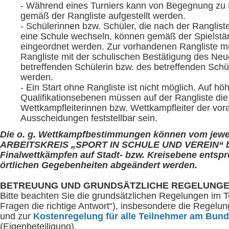
- Während eines Turniers kann von Begegnung zu
gemäß der Rangliste aufgestellt werden.
- Schülerinnen bzw. Schüler, die nach der Ranglist
eine Schule wechseln, können gemäß der Spielstärk
eingeordnet werden. Zur vorhandenen Rangliste m
Rangliste mit der schulischen Bestätigung des Neuei
betreffenden Schülerin bzw. des betreffenden Schü
werden.
- Ein Start ohne Rangliste ist nicht möglich. Auf hö
Qualifikationsebenen müssen auf der Rangliste die 
Wettkampfleiterinnen bzw. Wettkampfleiter der v
Ausscheidungen feststellbar sein.
Die o. g. Wettkampfbestimmungen können vom jewe
ARBEITSKREIS „SPORT IN SCHULE UND VEREIN“ b
Finalwettkämpfen auf Stadt- bzw. Kreisebene entsp
örtlichen Gegebenheiten abgeändert werden.
BETREUUNG UND GRUNDSÄTZLICHE REGELUNG
Bitte beachten Sie die grundsätzlichen Regelungen im Tei
Fragen die richtige Antwort“), insbesondere die Regelu
und zur
Kostenregelung für alle Teilnehmer am Bund
(Eigenbeteiligung).