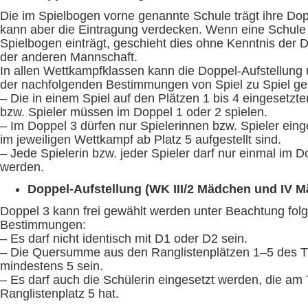
Die im Spielbogen vorne genannte Schule trägt ihre Dop
kann aber die Eintragung verdecken. Wenn eine Schule 
Spielbogen einträgt, geschieht dies ohne Kenntnis der
der anderen Mannschaft.
In allen Wettkampfklassen kann die Doppel-Aufstellung
der nachfolgenden Bestimmungen von Spiel zu Spiel ge
– Die in einem Spiel auf den Plätzen 1 bis 4 eingesetzte
bzw. Spieler müssen im Doppel 1 oder 2 spielen.
– Im Doppel 3 dürfen nur Spielerinnen bzw. Spieler eing
im jeweiligen Wettkampf ab Platz 5 aufgestellt sind.
– Jede Spielerin bzw. jeder Spieler darf nur einmal im D
werden.
Doppel-Aufstellung (WK III/2 Mädchen und IV 
Doppel 3 kann frei gewählt werden unter Beachtung fol
Bestimmungen:
– Es darf nicht identisch mit D1 oder D2 sein.
– Die Quersumme aus den Ranglistenplätzen 1–5 des T
mindestens 5 sein.
– Es darf auch die Schülerin eingesetzt werden, die am 
Ranglistenplatz 5 hat.