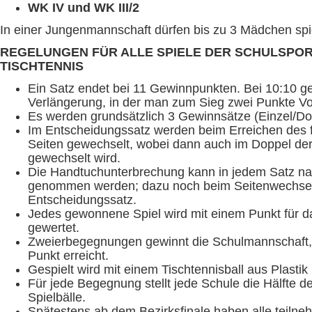
WK IV und WK III/2
In einer Jungenmannschaft dürfen bis zu 3 Mädchen spi
REGELUNGEN FÜR ALLE SPIELE DER SCHULSP
TISCHTENNIS
Ein Satz endet bei 11 Gewinnpunkten. Bei 10:10 geh
Verlängerung, in der man zum Sieg zwei Punkte Vo
Es werden grundsätzlich 3 Gewinnsätze (Einzel/Dop
Im Entscheidungssatz werden beim Erreichen des f
Seiten gewechselt, wobei dann auch im Doppel de
gewechselt wird.
Die Handtuchunterbrechung kann in jedem Satz n
genommen werden; dazu noch beim Seitenwechse
Entscheidungssatz.
Jedes gewonnene Spiel wird mit einem Punkt für 
gewertet.
Zweierbegegnungen gewinnt die Schulmannschaft, 
Punkt erreicht.
Gespielt wird mit einem Tischtennisball aus Plastik 
Für jede Begegnung stellt jede Schule die Hälfte d
Spielbälle.
Spätestens ab dem Bezirksfinale haben alle teiln