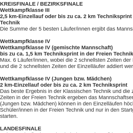
KREISFINALE / BEZIRKSFINALE
Wettkampfklasse III
2,5 km-Einzellauf oder bis zu ca. 2 km Techniksprint 
Technik
Die Summe der 5 besten Läufer/innen ergibt das Manns
Wettkampfklasse IV
Wettkampfklasse IV (gemischte Mannschaft
)
bis zu ca. 1,5 km Techniksprint in der Freien Techni
Max. 6 Läufer/innen, wobei die 2 schnellsten Zeiten der 
und die 2 schnellsten Zeiten der Einzelläufer addiert we
Wettkampfklasse IV (
Jungen bzw. Mädchen
)
2 km-Einzellauf oder bis zu ca. 2 km Techniksprint
Das beste Ergebnis in der Klassischen Technik und die 
Zeiten in der Freien Technik ergeben das Mannschaftse
(Jungen bzw. Mädchen) können in den Einzelläufen höc
Schüler/innen in der Freien Technik und nur in den Star
starten.
LANDESFINALE