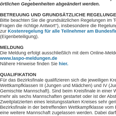
örtlichen Gegebenheiten abgeändert werden.
BETREUUNG UND GRUNDSÄTZLICHE REGELUNG
Bitte beachten Sie die grundsätzlichen Regelungen im Tei
Fragen die richtige Antwort“), insbesondere die Regelu
zur
Kostenregelung für alle Teilnehmer am Bundesfi
(Eigenbeteiligung).
MELDUNG
Die Meldung erfolgt ausschließlich mit dem Online-Mel
www.laspo-meldungen.de
Nähere Hinweise finden Sie
hier.
QUALIFIKATION
Für das Bezirksfinale qualifizieren sich die jeweiligen Kr
Wettkampfklassen III (Jungen und Mädchen) und IV (J
Gemischte Mannschaft). Sind beim Kreisfinale in einer
mehr als sechs Mannschaften gestartet oder ist der Abs
Zweitplatzierten eines leistungsstarken Kreises sehr ge
Bezirksfinale in der betreffenden Wettkampfklasse vom
eine weitere Mannschaft zugelassen werden. Dabei darf