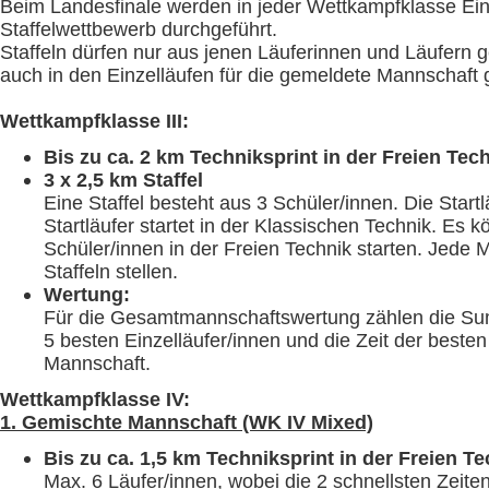
Beim Landesfinale werden in jeder Wettkampfklasse Ein
Staffelwettbewerb durchgeführt.
Staffeln dürfen nur aus jenen Läuferinnen und Läufern g
auch in den Einzelläufen für die gemeldete Mannschaft g
Wettkampfklasse III:
Bis zu ca. 2 km Techniksprint in der Freien Tec
3 x 2,5 km Staffel
Eine Staffel besteht aus 3 Schüler/innen. Die Startl
Startläufer startet in der Klassischen Technik. Es 
Schüler/innen in der Freien Technik starten. Jede
Staffeln stellen.
Wertung:
Für die Gesamtmannschaftswertung zählen die Su
5 besten Einzelläufer/innen und die Zeit der besten 
Mannschaft.
Wettkampfklasse IV:
1. Gemischte Mannschaft (WK IV Mixed)
Bis zu ca. 1,5 km Techniksprint in der Freien T
Max. 6 Läufer/innen, wobei die 2 schnellsten Zeite