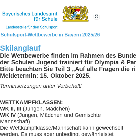
Schulsport-Wettbewerbe in Bayern 2025/26
Skilanglauf
Die Wettbewerbe finden im Rahmen des Bund
der Schulen Jugend trainiert für Olympia & Par
Bitte beachten Sie Teil 3 „Auf alle Fragen die r
Meldetermin: 15. Oktober 2025.
Terminsetzungen unter Vorbehalt!
WETTKAMPFKLASSEN:
WK II, III
(Jungen, Mädchen)
WK
IV
(Jungen, Mädchen und Gemischte
Mannschaft)
Die Wettkampfklasse/Mannschaft kann gewechselt
werden. Es muss aber unbedingt gewährleistet