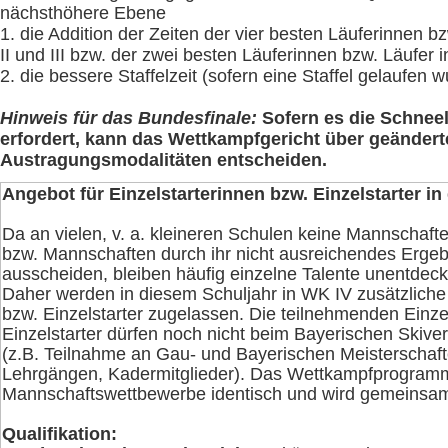
nächsthöhere Ebene
1. die Addition der Zeiten der vier besten Läuferinnen b
II und III bzw. der zwei besten Läuferinnen bzw. Läufer 
2. die bessere Staffelzeit (sofern eine Staffel gelaufen w
Hinweis für das Bundesfinale:
Sofern es die Schneel
erfordert, kann das Wettkampfgericht über geändert
Austragungsmodalitäten entscheiden.
Angebot für Einzelstarterinnen bzw. Einzelstarter in
Da an vielen, v. a. kleineren Schulen keine Mannscha
bzw. Mannschaften durch ihr nicht ausreichendes Ergebn
ausscheiden, bleiben häufig einzelne Talente unentdeck
Daher werden in diesem Schuljahr in WK IV zusätzliche 
bzw. Einzelstarter zugelassen. Die teilnehmenden Einze
Einzelstarter dürfen noch nicht beim Bayerischen Skiver
(z.B. Teilnahme an Gau- und Bayerischen Meisterschaft
Lehrgängen, Kadermitglieder). Das Wettkampfprogramm
Mannschaftswettbewerbe identisch und wird gemeinsam
Qualifikation: