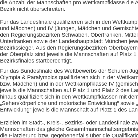
die Anzahl der Mannschaften pro Wettkampfklasse die A
Bezirk nicht überschreiten.
Für das Landesfinale qualifizieren sich in den Wettkamp
und Mädchen) und IV (Jungen, Mädchen und Gemischt
den Regierungsbezirken Schwaben, Oberfranken, Mittel
Unterfranken sowie der Landeshauptstadt München jewe
Bezirkssieger. Aus den Regierungsbezirken Oberbayern
der Oberpfalz sind jeweils die Mannschaften auf Platz 1
Bezirksfinales startberechtigt.
Für das Bundesfinale des Wettbewerbs der Schulen Jugen
Olympia & Paralympics qualifizieren sich in der Wettkam
bzw. Mädchen) und in der Wettkampfklasse IV (gemisch
jeweils die Mannschaften auf Platz 1 und Platz 2 des L
hinaus qualifiziert sich in den Wettkampfklassen mit d
„Sehen/körperliche und motorische Entwicklung“ sowie „
Entwicklung“ jeweils die Mannschaft auf Platz 1 des La
Erzielen im Stadt-, Kreis-, Bezirks- oder Landesfinale z
Mannschaften das gleiche Gesamtmannschaftsergebnis,
die Platzierung bzw. gegebenenfalls über die Qualifikatio