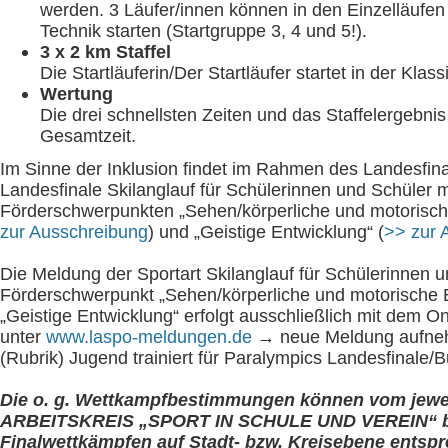
werden. 3 Läufer/innen können in den Einzelläufen 
Technik starten (Startgruppe 3, 4 und 5!).
3 x 2 km Staffel
Die Startläuferin/Der Startläufer startet in der Klas
Wertung
Die drei schnellsten Zeiten und das Staffelergebni
Gesamtzeit.
Im Sinne der Inklusion findet im Rahmen des Landesfin
Landesfinale Skilanglauf für Schülerinnen und Schüler m
Förderschwerpunkten „Sehen/körperliche und motorisch
zur Ausschreibung
) und „Geistige Entwicklung“ (
>> zur 
Die Meldung der Sportart Skilanglauf für Schülerinnen u
Förderschwerpunkt „Sehen/körperliche und motorische 
„Geistige Entwicklung“ erfolgt ausschließlich mit dem 
unter
www.laspo-meldungen.de
→ neue Meldung aufne
(Rubrik) Jugend trainiert für Paralympics Landesfinale/B
Die o. g. Wettkampfbestimmungen können vom jewe
ARBEITSKREIS „SPORT IN SCHULE UND VEREIN“ b
Finalwettkämpfen auf Stadt- bzw. Kreisebene entsp