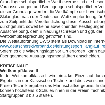
Grundlage schulsportlicher Wettbewerbe sind die beso
Voraussetzungen und Bedingungen schulsportlicher Ver
dieser Grundlage werden die Wettkämpfe der bayerisch
Skilanglauf nach der Deutschen Wettkampfordnung für S
zum Zeitpunkt der Veröffentlichung dieser Ausschreibun
durchgeführt, soweit keine abweichenden Festlegungen 
Ausschreibung, dem Einladungsschreiben und ggf. der
Wettkampfbesprechung getroffen sind.
Die Wettlaufordnung DWO steht als Download im Interne
www.deutscherskiverband.de/leistungssport_langlauf_r
Sofern es die Witterungslage vor Ort erfordert, kann da
über geänderte Austragungsmodalitäten entscheiden.
KREISFINALE
Wettkampfklasse II
In der Wettkampfklasse II wird ein 4 km-Einzellauf durc
Ergebnis in der Klassischen Technik und die zwei schnel
Freien Technik ergeben das Mannschaftsergebnis. In de
können höchstens 3 Schüler/innen in der Freien Technik
Startgruppen 3 bis 5 starten.