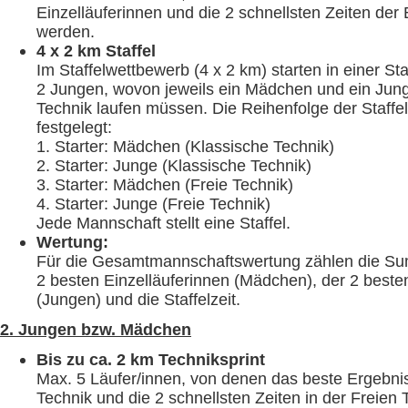
Einzelläuferinnen und die 2 schnellsten Zeiten der E
werden.
4 x 2 km Staffel
Im Staffelwettbewerb (4 x 2 km) starten in einer S
2 Jungen, wovon jeweils ein Mädchen und ein Jung
Technik laufen müssen. Die Reihenfolge der Staffel i
festgelegt:
1. Starter: Mädchen (Klassische Technik)
2. Starter: Junge (Klassische Technik)
3. Starter: Mädchen (Freie Technik)
4. Starter: Junge (Freie Technik)
Jede Mannschaft stellt eine Staffel.
Wertung:
Für die Gesamtmannschaftswertung zählen die Su
2 besten Einzelläuferinnen (Mädchen), der 2 besten
(Jungen) und die Staffelzeit.
2. Jungen bzw. Mädchen
Bis zu ca. 2 km Techniksprint
Max. 5 Läufer/innen, von denen das beste Ergebnis
Technik und die 2 schnellsten Zeiten in der Freien 