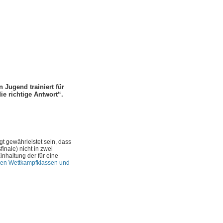
Jugend trainiert für
ie richtige Antwort“.
 gewährleistet sein, dass
inale) nicht in zwei
inhaltung der für eine
chen Wettkampfklassen und