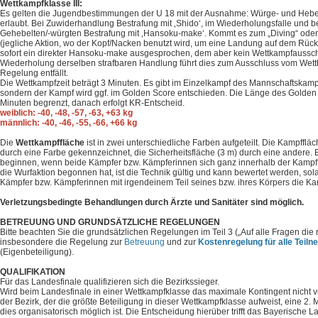
Wettkampfklasse III:
Es gelten die Jugendbestimmungen der U 18 mit der Ausnahme: Würge- und Hebel
erlaubt. Bei Zuwiderhandlung Bestrafung mit ‚Shido‘, im Wiederholungsfalle und b
Gehebelten/-würgten Bestrafung mit ‚Hansoku-make‘. Kommt es zum „Diving“ oder 
(jegliche Aktion, wo der Kopf/Nacken benutzt wird, um eine Landung auf dem Rück
sofort ein direkter Hansoku-make ausgesprochen, dem aber kein Wettkampfausschl
Wiederholung derselben strafbaren Handlung führt dies zum Ausschluss vom Wet
Regelung entfällt.
Die Wettkampfzeit beträgt 3 Minuten. Es gibt im Einzelkampf des Mannschaftskamp
sondern der Kampf wird ggf. im Golden Score entschieden. Die Länge des Golden
Minuten begrenzt, danach erfolgt KR-Entscheid.
weiblich: -40, -48, -57, -63, +63 kg
männlich: -40, -46, -55, -66, +66 kg
Die
Wettkampffläche
ist in zwei unterschiedliche Farben aufgeteilt. Die Kampffläc
durch eine Farbe gekennzeichnet, die Sicherheitsfläche (3 m) durch eine andere.
beginnen, wenn beide Kämpfer bzw. Kämpferinnen sich ganz innerhalb der Kamp
die Wurfaktion begonnen hat, ist die Technik gültig und kann bewertet werden, sol
Kämpfer bzw. Kämpferinnen mit irgendeinem Teil seines bzw. ihres Körpers die Ka
Verletzungsbedingte Behandlungen durch Ärzte und Sanitäter sind möglich.
BETREUUNG UND GRUNDSÄTZLICHE REGELUNGEN
Bitte beachten Sie die grundsätzlichen Regelungen im Teil 3 („Auf alle Fragen die r
insbesondere die Regelung zur
Betreuung
und zur
Kostenregelung für alle Teil
(Eigenbeteiligung).
QUALIFIKATION
Für das Landesfinale qualifizieren sich die Bezirkssieger.
Wird beim Landesfinale in einer Wettkampfklasse das maximale Kontingent nicht vo
der Bezirk, der die größte Beteiligung in dieser Wettkampfklasse aufweist, eine 2. 
dies organisatorisch möglich ist. Die Entscheidung hierüber trifft das Bayerische 