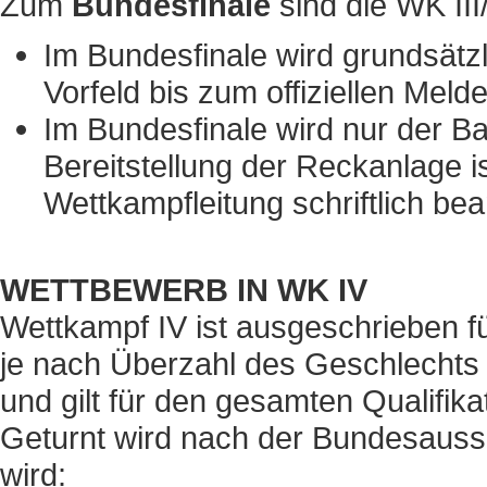
Zum
Bundesfinale
sind die WK II
Im Bundesfinale wird grundsätzl
Vorfeld bis zum offiziellen Meld
Im Bundesfinale wird nur der Ba
Bereitstellung der Reckanlage is
Wettkampfleitung schriftlich be
WETTBEWERB IN WK IV
Wettkampf IV ist ausgeschrieben f
je nach Überzahl des Geschlechts 
und gilt für den gesamten Qualifik
Geturnt wird nach der Bundesaussch
wird: