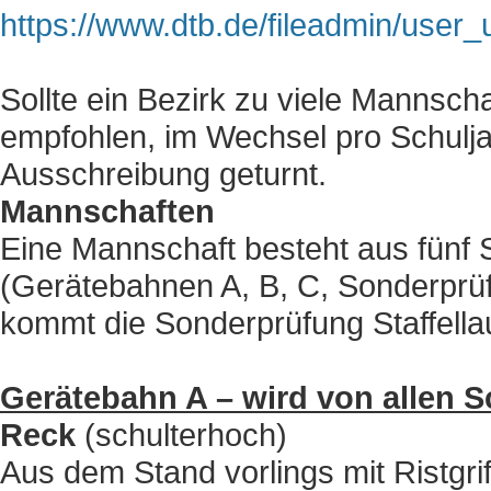
https://www.dtb.de/fileadmin/use
Sollte ein Bezirk zu viele Mannsc
empfohlen, im Wechsel pro Schulja
Ausschreibung geturnt.
Mannschaften
Eine Mannschaft besteht aus fünf 
(Gerätebahnen A, B, C, Sonderprüf
kommt die Sonderprüfung Staffella
Gerätebahn A – wird von allen S
Reck
(schulterhoch)
Aus dem Stand vorlings mit Ristgr