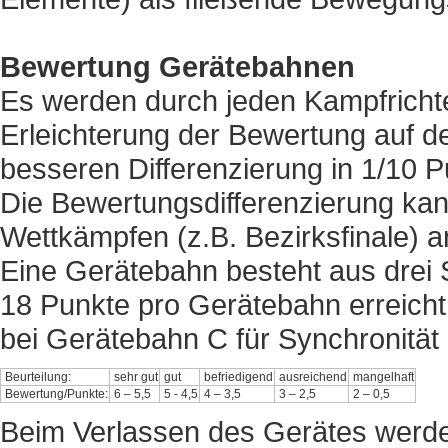
Bewertung
Gerätebahnen
Es werden durch jeden Kampfrichte
Erleichterung der Bewertung auf d
besseren Differenzierung in 1/10 P
Die Bewertungsdifferenzierung ka
Wettkämpfen (z.B. Bezirksfinale)
Eine Gerätebahn besteht aus drei S
18 Punkte pro Gerätebahn erreich
bei Gerätebahn C für Synchronität
Beurteilung:
sehr gut
gut
befriedigend
ausreichend
mangelhaft
Bewertung/Punkte:
6 – 5,5
5 - 4,5
4 – 3,5
3 – 2,5
2 – 0,5
Beim Verlassen des Gerätes werde