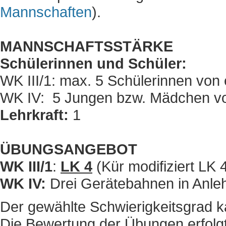
Mannschaften
).
MANNSCHAFTSSTÄRKE
Schülerinnen und Schüler:
WK III/1: max. 5 Schülerinnen von 
WK IV: 5 Jungen bzw. Mädchen vo
Lehrkraft:
1
ÜBUNGSANGEBOT
WK III/1
:
LK 4
(Kür modifiziert LK 
WK IV:
Drei Gerätebahnen in Anleh
Der gewählte Schwierigkeitsgrad k
Die Bewertung der Übungen erfolg