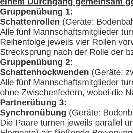
einem Durchgang gemeinsam geze
Gruppenübung 1:
Schattenrollen
(Geräte: Bodenbah
Alle fünf Mannschaftsmitglieder tu
Reihenfolge jeweils vier Rollen v
Strecksprung nach der Rolle der 
Gruppenübung 2:
Schattenhockwenden
(Geräte: zw
Alle fünf Mannschaftsmitglieder tu
ohne Zwischenfedern, wobei die N
Partnerübung 3:
Synchronübung
(Geräte: Bodenb
Die Paare turnen jeweils parallel 
Elemente) als fließende Bewegung