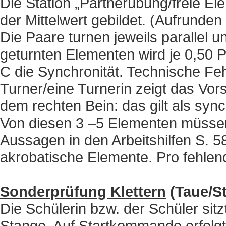
Die Station „Partnerübung/freie El
der Mittelwert gebildet. (Aufrunden
Die Paare turnen jeweils parallel 
geturnten Elementen wird je 0,50
C die Synchronität. Technische Fe
Turner/eine Turnerin zeigt das Vor
dem rechten Bein: das gilt als syn
Von diesen 3 –5 Elementen müssen
Aussagen in den Arbeitshilfen S. 
akrobatische Elemente. Pro fehlen
Sonderprüfung Klettern
(Taue/St
Die Schülerin bzw. der Schüler sit
Stange. Auf Startkommando erfolgt