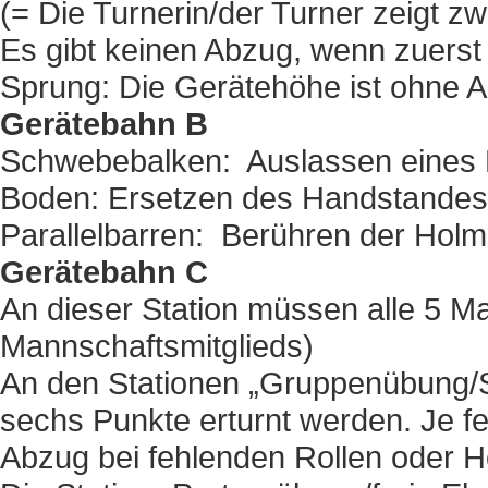
(= Die Turnerin/der Turner zeigt zw
Es gibt keinen Abzug, wenn zuerst 
Sprung: Die Gerätehöhe ist ohne 
Gerätebahn B
Schwebebalken: Auslassen eines E
Boden: Ersetzen des Handstandes u
Parallelbarren: Berühren der Holme
Gerätebahn C
An dieser Station müssen alle 5 Ma
Mannschaftsmitglieds)
An den Stationen „Gruppenübung/S
sechs Punkte erturnt werden. Je f
Abzug bei fehlenden Rollen oder H