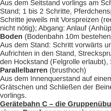
Aus dem Seitstand vorlings am Sch
Stand; 1 bis 2 Schritte, Pferdchen
Schritte jeweils mit Vorspreizen (re
nicht nötig); Abgang: Anlauf (Anhü
Boden
(Bodenbahn 10m bestehend
Aus dem Stand: Schritt vorwärts un
Aufrichten in den Stand, Strecksp
den Hockstand (Felgrolle erlaubt),
Parallelbarren
(brusthoch)
Aus dem Innenquerstand auf eine
Grätschen und Schließen der Bei
vorlings.
Gerätebahn C – die Gruppenübun