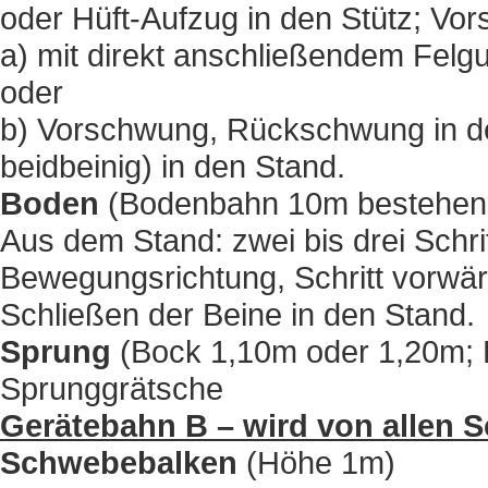
oder Hüft-Aufzug in den Stütz; V
a) mit direkt anschließendem Felg
oder
b) Vorschwung, Rückschwung in de
beidbeinig) in den Stand.
Boden
(Bodenbahn 10m bestehend
Aus dem Stand: zwei bis drei Schrit
Bewegungsrichtung, Schritt vorwär
Schließen der Beine in den Stand.
Sprung
(Bock 1,10m oder 1,20m; B
Sprunggrätsche
Gerätebahn B – wird von allen S
Schwebebalken
(Höhe 1m)