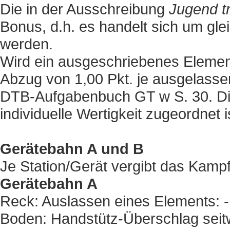
Die in der Ausschreibung
Jugend tr
Bonus, d.h. es handelt sich um gle
werden.
Wird ein ausgeschriebenes Element 
Abzug von 1,00 Pkt. je ausgelass
DTB-Aufgabenbuch GT w S. 30. Die
individuelle Wertigkeit zugeordnet is
Gerätebahn A und B
Je Station/Gerät vergibt das Kampf
Gerätebahn A
Reck: Auslassen eines Elements: -
Boden: Handstütz-Überschlag seitwä