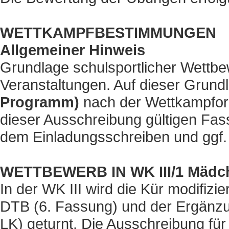
WETTKAMPFBESTIMMUNGEN
Allgemeiner Hinweis
Grundlage schulsportlicher Wettb
Veranstaltungen. Auf dieser Grund
Programm)
nach der Wettkampford
dieser Ausschreibung gültigen Fas
dem Einladungsschreiben und ggf.
WETTBEWERB IN WK III/1 Mädc
In der WK III wird die Kür modifizie
DTB (6. Fassung) und der Ergänzu
LK) geturnt. Die Ausschreibung für