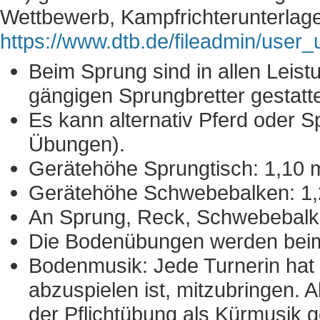
Wettbewerb, Kampfrichterunterlage
https://www.dtb.de/fileadmin/use
Beim Sprung sind in allen Leistu
gängigen Sprungbretter gestatte
Es kann alternativ Pferd oder S
Übungen).
Gerätehöhe Sprungtisch: 1,10 
Gerätehöhe Schwebebalken: 1,
An Sprung, Reck, Schwebebalk
Die Bodenübungen werden beim B
Bodenmusik: Jede Turnerin hat 
abzuspielen ist, mitzubringen. 
der Pflichtübung als Kürmusik 