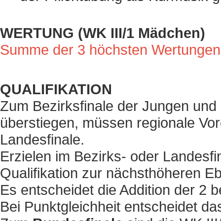
WERTUNG (WK III/1 Mädchen)
Summe der 3 höchsten Wertungen j
QUALIFIKATION
Zum Bezirksfinale der Jungen un
überstiegen, müssen regionale Vore
Landesfinale.
Erzielen im Bezirks- oder Landesf
Qualifikation zur nächsthöheren 
Es entscheidet die Addition der 2 
Bei Punktgleichheit entscheidet d