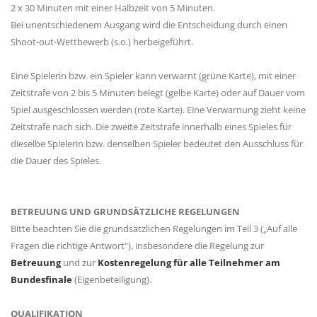
2 x 30 Minuten mit einer Halbzeit von 5 Minuten.
Bei unentschiedenem Ausgang wird die Entscheidung durch einen
Shoot-out-Wettbewerb (s.o.) herbeigeführt.
Eine Spielerin bzw. ein Spieler kann verwarnt (grüne Karte), mit einer
Zeitstrafe von 2 bis 5 Minuten belegt (gelbe Karte) oder auf Dauer vom
Spiel ausgeschlossen werden (rote Karte). Eine Verwarnung zieht keine
Zeitstrafe nach sich. Die zweite Zeitstrafe innerhalb eines Spieles für
dieselbe Spielerin bzw. denselben Spieler bedeutet den Ausschluss für
die Dauer des Spieles.
BETREUUNG UND GRUNDSÄTZLICHE REGELUNGEN
Bitte beachten Sie die grundsätzlichen Regelungen im Teil 3 („Auf alle
Fragen die richtige Antwort“), insbesondere die Regelung zur
Betreuung
und zur
Kostenregelung für alle Teilnehmer am
Bundesfinale
(Eigenbeteiligung).
QUALIFIKATION