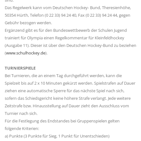
Das Regelwerk kann vom Deutschen Hockey- Bund, Theresienhöhe,
50354 Hürth, Telefon (0 22 33) 94 24 40, Fax (0 22 33) 94 24 44, gegen
Gebühr bezogen werden.
Ergänzend gibt es für den Bundeswettbewerb der Schulen Jugend
trainiert für Olympia einen Regelkommentar für Kleinfeldhockey
(Ausgabe 11). Dieser ist über den Deutschen Hockey-Bund zu beziehen
(
www.schulhockey.de
).
TURNIERSPIELE
Bei Turnieren, die an einem Tag durchgeführt werden, kann die
Spielzeit bis auf 2 x 10 Minuten gekürzt werden. Spielstrafen auf Dauer
ziehen eine automatische Sperre für das nächste Spiel nach sich,
sofern das Schiedsgericht keine höhere Strafe verlangt. Jede weitere
Zeitstrafe bzw. Hinausstellung auf Dauer zieht den Ausschluss vom
Turnier nach sich.
Für die Festlegung des Endstandes bei Gruppenspielen gelten
folgende Kriterien:
a) Punkte (3 Punkte für Sieg, 1 Punkt für Unentschieden)