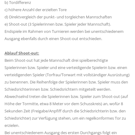
b) Tordifferenz
c) höhere Anzahl der erzielten Tore
d) Direktvergleich der punkt- und torgleichen Mannschaften
e) Shoot-out (3 Spielerinnen bzw. Spieler jeder Mannschaft).
Endspiele im Rahmen von Turnieren werden bei unentschiedenem
Ausgang ebenfalls durch einen Shoot-out entschieden.
Ablauf Shoot-out:
Beim Shoot-out hat jede Mannschaft drei spielberechtigte
Spielerinnen bzw. Spieler und eine verteidigende Spielerin bzw. einen
verteidigenden Spieler (Torfrau/Torwart mit vollständiger Ausrüstung)
zu benennen. Die Reihenfolge der Spielerinnen bzw. Spieler muss den
Schiedsrichterinnen bzw. Schiedsrichtern mitgeteilt werden.
Abwechselnd treten die Spielerinnen bzw. Spieler zum Shoot-out (auf
Höhe der Tormitte, etwa 8 Meter vor dem Schusskreis) an, wofür 8
Sekunden Zeit (Freigabe/Anpfiff durch die Schiedsrichterin bzw. den
Schiedsrichter) zur Verfügung stehen, um ein regelkonformes Tor zu
erzielen.
Bei unentschiedenem Ausgang des ersten Durchgangs folgt ein