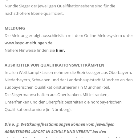
Nur die Sieger der jeweiligen Qualifikationsebene sind für die
nächsthöhere Ebene qualifiziert.
MELDUNG
Die Meldung erfolgt ausschließlich mit dem Online-Meldesystem unter
www.laspo-meldungen.de
Nähere Hinweise finden Sie
hier.
AUSRICHTER VON QUALIFIKATIONSWETTKÄMPFEN
In allen Wettkampfklassen nehmen die Bezirkssieger aus Oberbayern,
Niederbayern, Schwaben und der Landeshauptstadt München an den
südbayerischen Qualifikationsturnieren (in München) teil.
Die Siegermannschaften aus Oberfranken, Mittelfranken,
Unterfranken und der Oberpfalz bestreiten die nordbayerischen
Qualifikationsturniere (in Nürnberg).
Die o. g. Wettkampfbestimmungen können vom jeweiligen
ARBEITSKREIS „SPORT IN SCHULE UND VEREIN“ bei den