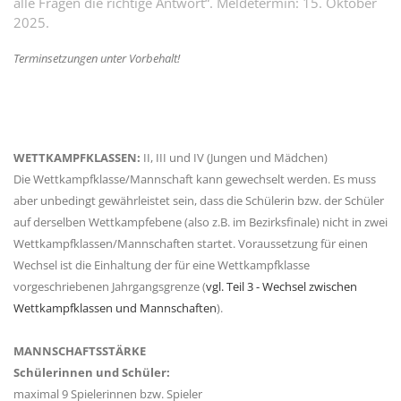
alle Fragen die richtige Antwort“. Meldetermin: 15. Oktober
2025.
Terminsetzungen unter Vorbehalt!
WETTKAMPFKLASSEN:
II, III und IV (Jungen und Mädchen)
Die Wettkampfklasse/Mannschaft kann gewechselt werden. Es muss
aber unbedingt gewährleistet sein, dass die Schülerin bzw. der Schüler
auf derselben Wettkampfebene (also z.B. im Bezirksfinale) nicht in zwei
Wettkampfklassen/Mannschaften startet. Voraussetzung für einen
Wechsel ist die Einhaltung der für eine Wettkampfklasse
vorgeschriebenen Jahrgangsgrenze (
vgl. Teil 3 - Wechsel zwischen
Wettkampfklassen und Mannschaften
).
MANNSCHAFTSSTÄRKE
Schülerinnen und Schüler:
maximal 9 Spielerinnen bzw. Spieler