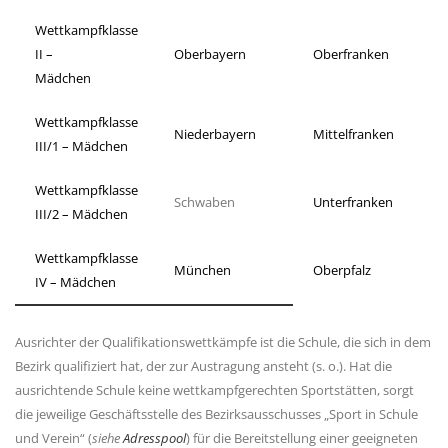
Wettkampfklasse
II –
Oberbayern
Oberfranken
Mädchen
Wettkampfklasse
Niederbayern
Mittelfranken
III/1 – Mädchen
Wettkampfklasse
Schwaben
Unterfranken
III/2 – Mädchen
Wettkampfklasse
München
Oberpfalz
IV – Mädchen
Ausrichter der Qualifikationswettkämpfe ist die Schule, die sich in dem
Bezirk qualifiziert hat, der zur Austragung ansteht (s. o.). Hat die
ausrichtende Schule keine wettkampfgerechten Sportstätten, sorgt
die jeweilige Geschäftsstelle des Bezirksausschusses „Sport in Schule
und Verein“ (
siehe
Adresspool
) für die Bereitstellung einer geeigneten