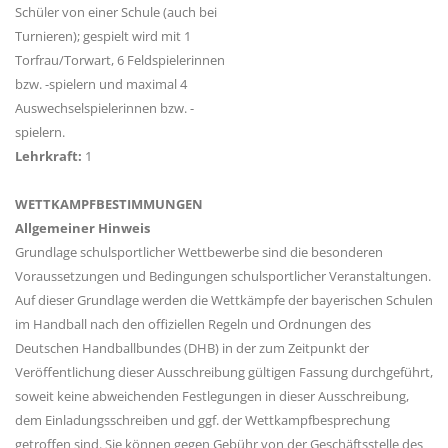
Schüler von einer Schule (auch bei
Turnieren); gespielt wird mit 1
Torfrau/Torwart, 6 Feldspielerinnen
bzw. -spielern und maximal 4
Auswechselspielerinnen bzw. -
spielern.
Lehrkraft:
1
WETTKAMPFBESTIMMUNGEN
Allgemeiner Hinweis
Grundlage schulsportlicher Wettbewerbe sind die besonderen
Voraussetzungen und Bedingungen schulsportlicher Veranstaltungen.
Auf dieser Grundlage werden die Wettkämpfe der bayerischen Schulen
im Handball nach den offiziellen Regeln und Ordnungen des
Deutschen Handballbundes (DHB) in der zum Zeitpunkt der
Veröffentlichung dieser Ausschreibung gültigen Fassung durchgeführt,
soweit keine abweichenden Festlegungen in dieser Ausschreibung,
dem Einladungsschreiben und ggf. der Wettkampfbesprechung
getroffen sind. Sie können gegen Gebühr von der Geschäftsstelle des