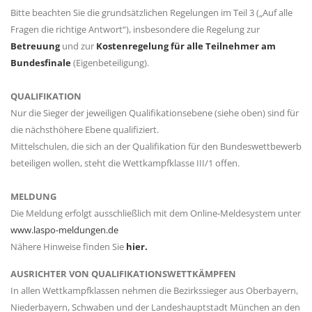
Bitte beachten Sie die grundsätzlichen Regelungen im Teil 3 („Auf alle
Fragen die richtige Antwort“), insbesondere die Regelung zur
Betreuung
und zur
Kostenregelung für alle Teilnehmer am
Bundesfinale
(Eigenbeteiligung).
QUALIFIKATION
Nur die Sieger der jeweiligen Qualifikationsebene (siehe oben) sind für
die nächsthöhere Ebene qualifiziert.
Mittelschulen, die sich an der Qualifikation für den Bundeswettbewerb
beteiligen wollen, steht die Wettkampfklasse III/1 offen.
MELDUNG
Die Meldung erfolgt ausschließlich mit dem Online-Meldesystem unter
www.laspo-meldungen.de
Nähere Hinweise finden Sie
hier.
AUSRICHTER VON QUALIFIKATIONSWETTKÄMPFEN
In allen Wettkampfklassen nehmen die Bezirkssieger aus Oberbayern,
Niederbayern, Schwaben und der Landeshauptstadt München an den