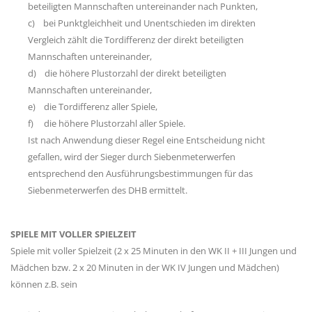
beteiligten Mannschaften untereinander nach Punkten,
c) bei Punktgleichheit und Unentschieden im direkten
Vergleich zählt die Tordifferenz der direkt beteiligten
Mannschaften untereinander,
d) die höhere Plustorzahl der direkt beteiligten
Mannschaften untereinander,
e) die Tordifferenz aller Spiele,
f) die höhere Plustorzahl aller Spiele.
Ist nach Anwendung dieser Regel eine Entscheidung nicht
gefallen, wird der Sieger durch Siebenmeterwerfen
entsprechend den Ausführungsbestimmungen für das
Siebenmeterwerfen des DHB ermittelt.
SPIELE MIT VOLLER SPIELZEIT
Spiele mit voller Spielzeit (2 x 25 Minuten in den WK II + III Jungen und
Mädchen bzw. 2 x 20 Minuten in der WK IV Jungen und Mädchen)
können z.B. sein