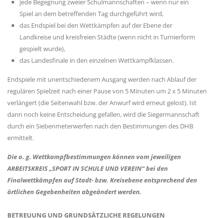
jede Begegnung zweier Schulmannschaften – wenn nur ein
Spiel an dem betreffenden Tag durchgeführt wird,
das Endspiel bei den Wettkämpfen auf der Ebene der
Landkreise und kreisfreien Städte (wenn nicht in Turnierform
gespielt wurde),
das Landesfinale in den einzelnen Wettkampfklassen.
Endspiele mit unentschiedenem Ausgang werden nach Ablauf der
regulären Spielzeit nach einer Pause von 5 Minuten um 2 x 5 Minuten
verlängert (die Seitenwahl bzw. der Anwurf wird erneut gelost). Ist
dann noch keine Entscheidung gefallen, wird die Siegermannschaft
durch ein Siebenmeterwerfen nach den Bestimmungen des DHB
ermittelt.
Die o. g. Wettkampfbestimmungen können vom jeweiligen
ARBEITSKREIS „SPORT IN SCHULE UND VEREIN“ bei den
Finalwettkämpfen auf Stadt- bzw. Kreisebene entsprechend den
örtlichen Gegebenheiten abgeändert werden.
BETREUUNG UND GRUNDSÄTZLICHE REGELUNGEN