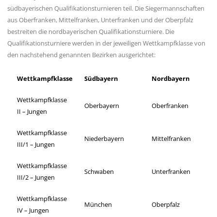
südbayerischen Qualifikationsturnieren teil. Die Siegermannschaften
aus Oberfranken, Mittelfranken, Unterfranken und der Oberpfalz
bestreiten die nordbayerischen Qualifikationsturniere. Die
Qualifikationsturniere werden in der jeweiligen Wettkampfklasse von
den nachstehend genannten Bezirken ausgerichtet:
Wettkampfklasse
Südbayern
Nordbayern
Wettkampfklasse
Oberbayern
Oberfranken
II – Jungen
Wettkampfklasse
Niederbayern
Mittelfranken
III/1 – Jungen
Wettkampfklasse
Schwaben
Unterfranken
III/2 – Jungen
Wettkampfklasse
München
Oberpfalz
IV – Jungen