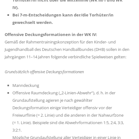
IV).
Bei 7-m-Entscheidungen kann der/die Torhüter/in
gewechselt werden.
Offensive Deckungsformationen in der WK IV:
Gemäß der Rahmentrainingskonzeption für den Kinder- und
Jugendhandball des Deutschen Handballbundes (DHB) sollen in den
Jahrgängen 11–14 Jahren folgende verbindliche Spielweisen gelten:
Grundsätzlich offensive Deckungsformationen
Manndeckung
Offensive Raumdeckung („2-Linien-Abwehr“), d. h. in der
Grundaufstellung agieren je nach gewählter
Deckungsformation einige Verteidiger offensiv vor der
Freiwurflinie (= 2. Linie) und die anderen in der Nahwurfzone
(= 1. Linie). Beispiele sind die Abwehrformationen 1:5, 2:4, 3:3,
3:2:1.
Mögliche Grundaufstellung aller Verteidiger in einer Linie in