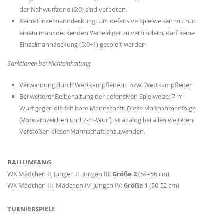
der Nahwurfzone (6:0) sind verboten.
Keine Einzelmanndeckung: Um defensive Spielweisen mit nur
einem manndeckenden Verteidiger zu verhindern, darf keine
Einzelmanndeckung (5:0+1) gespielt werden.
Sanktionen bei Nichteinhaltung
Verwarnung durch Wettkampfleiterin bzw. Wettkampfleiter
Bei weiterer Beibehaltung der defensiven Spielweise: 7-m-
Wurf gegen die fehlbare Mannschaft. Diese Maßnahmenfolge
(Vorwarnzeichen und 7-m-Wurf) ist analog bei allen weiteren
Verstößen dieser Mannschaft anzuwenden.
BALLUMFANG
WK Mädchen II, Jungen II, Jungen III:
Größe 2
(54–56 cm)
WK Mädchen III, Mädchen IV, Jungen IV:
Größe 1
(50-52 cm)
TURNIERSPIELE