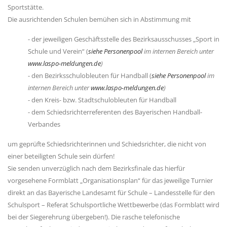
Sportstätte.
Die ausrichtenden Schulen bemühen sich in Abstimmung mit
- der jeweiligen Geschäftsstelle des Bezirksausschusses „Sport in
Schule und Verein“ (
siehe Personenpool
im internen Bereich unter
www.laspo-meldungen.de
)
- den Bezirksschulobleuten für Handball (
siehe Personenpool
im
internen Bereich unter
www.laspo-meldungen.de
)
- den Kreis- bzw. Stadtschulobleuten für Handball
- dem Schiedsrichterreferenten des Bayerischen Handball-
Verbandes
um geprüfte Schiedsrichterinnen und Schiedsrichter, die nicht von
einer beteiligten Schule sein dürfen!
Sie senden unverzüglich nach dem Bezirksfinale das hierfür
vorgesehene Formblatt „Organisationsplan“ für das jeweilige Turnier
direkt an das Bayerische Landesamt für Schule – Landesstelle für den
Schulsport – Referat Schulsportliche Wettbewerbe (das Formblatt wird
bei der Siegerehrung übergeben!). Die rasche telefonische