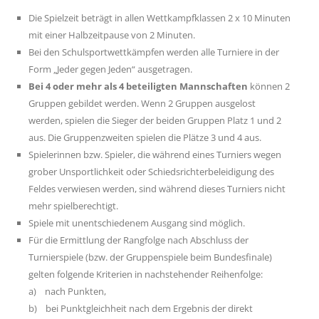
Die Spielzeit beträgt in allen Wettkampfklassen 2 x 10 Minuten
mit einer Halbzeitpause von 2 Minuten.
Bei den Schulsportwettkämpfen werden alle Turniere in der
Form „Jeder gegen Jeden“ ausgetragen.
Bei 4 oder mehr als 4 beteiligten Mannschaften
können 2
Gruppen gebildet werden. Wenn 2 Gruppen ausgelost
werden, spielen die Sieger der beiden Gruppen Platz 1 und 2
aus. Die Gruppenzweiten spielen die Plätze 3 und 4 aus.
Spielerinnen bzw. Spieler, die während eines Turniers wegen
grober Unsportlichkeit oder Schiedsrichterbeleidigung des
Feldes verwiesen werden, sind während dieses Turniers nicht
mehr spielberechtigt.
Spiele mit unentschiedenem Ausgang sind möglich.
Für die Ermittlung der Rangfolge nach Abschluss der
Turnierspiele (bzw. der Gruppenspiele beim Bundesfinale)
gelten folgende Kriterien in nachstehender Reihenfolge:
a) nach Punkten,
b) bei Punktgleichheit nach dem Ergebnis der direkt