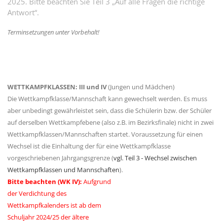
2025. Bitte beachten Sie Teil 3 „Auf alle Fragen die richtige
Antwort“.
Terminsetzungen unter Vorbehalt!
WETTKAMPFKLASSEN: III und IV
(Jungen und Mädchen)
Die Wettkampfklasse/Mannschaft kann gewechselt werden. Es muss
aber unbedingt gewährleistet sein, dass die Schülerin bzw. der Schüler
auf derselben Wettkampfebene (also z.B. im Bezirksfinale) nicht in zwei
Wettkampfklassen/Mannschaften startet. Voraussetzung für einen
Wechsel ist die Einhaltung der für eine Wettkampfklasse
vorgeschriebenen Jahrgangsgrenze (
vgl. Teil 3 - Wechsel zwischen
Wettkampfklassen und Mannschaften
).
Bitte beachten (WK IV):
Aufgrund
der Verdichtung des
Wettkampfkalenders ist ab dem
Schuljahr 2024/25 der ältere