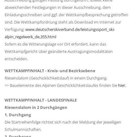
abweichenden Festlegungen in dieser Ausschreibung, dem
Einladungsschreiben und ggf. der Wettkampfbesprechung getroffen
sind. Die Wettkampfordnung steht als Download im Internet zur
Verfügung:
www.deutscherskiverband.de/leistungssport_ski-
alpin_regelwerk_de,355.html
Sofern es die Witterungslage vor Ort erfordert, kann das
Wettkampfgericht über geänderte Austragungsmodalitäten
entscheiden.
WETTKAMPFINHALT - Kreis- und Bezirksebene
Riesenslalom (Geschicklichkeitslauf) in einem Durchgang.
>> Bauelemente des Alpinen Geschicklichkeitslaufes finden Sie
hier.
WETTKAMPFINHALT - LANDESFINALE
Riesenslalom in 2 Durchgängen
1. Durchgang
Die Startreihenfolge richtet sich nach der Meldung der jeweiligen
Schulmannschaften.
2. Durchgang