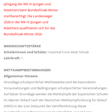
Jahrgang der WK IV (Jungen und
Mädchen) beim Bundesfinale Winter
startberechtigt.
Die Landessieger
2026 in der WK IV (Jungen und
Mädchen) qualifizieren sich für das
Bundesfinale Winter 2026.
MANNSCHAFTSSTÄRKE
Schülerinnen und Schüler:
maximal 5 von einer Schule
Lehrkraft:
1
WETTKAMPFBESTIMMUNGEN
Allgemeiner Hinweis
Grundlage schulsportlicher Wettbewerbe sind die besonderen
Voraussetzungen und Bedingungen schulsportlicher Veranstaltungen.
Auf dieser Grundlage werden die Wettkämpfe der bayerischen Schulen
im Alpinen Skilauf nach der Deutschen Wettkampfordnung für Skilauf
(DWO) in der zum Zeitpunkt der Veröffentlichung dieser
Ausschreibung gültigen Fassung durchgeführt, soweit keine