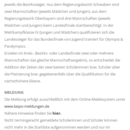
jeweils die Bezirkssieger. Aus dem Regierungsbezirk Schwaben sind
zwei Mannschaften (jeweils Mädchen und Jungen), aus dem
Regierungsbezirk Oberbayern sind drei Mannschaften (jeweils
Mädchen und Jungen) beim Landesfinale startberechtigt. In der
Wettkampfklasse IV (Jungen und Mädchen) qualifizieren sich die
Landessieger für das Bundesfinale von Jugend trainiert für Olympia &
Paralympics.
Erzielen im Kreis-, Bezirks- oder Landesfinale zwei oder mehrere
Mannschaften das gleiche Mannschaftsergebnis, so entscheidet die
Addition der Zeiten der zwei besten Schülerinnen bzw. Schüler über
die Platzierung bzw. gegebenenfalls über die Qualifikation für die
nächsthöhere Ebene.
MELDUNG
Die Meldung erfolgt ausschließlich mit dem Online-Meldesystem unter
www.laspo-meldungen.de
Nähere Hinweise finden Sie
hier.
Nicht termingerecht gemeldete Schülerinnen und Schüler können
nicht mehr in die Startliste aufgenommen werden und nur im