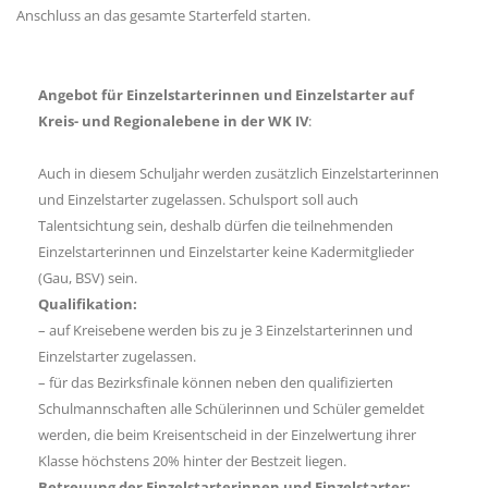
Anschluss an das gesamte Starterfeld starten.
Angebot für Einzelstarterinnen und Einzelstarter auf
Kreis- und Regionalebene in der WK IV
:
Auch in diesem Schuljahr werden zusätzlich Einzelstarterinnen
und Einzelstarter zugelassen. Schulsport soll auch
Talentsichtung sein, deshalb dürfen die teilnehmenden
Einzelstarterinnen und Einzelstarter keine Kadermitglieder
(Gau, BSV) sein.
Qualifikation:
– auf Kreisebene werden bis zu je 3 Einzelstarterinnen und
Einzelstarter zugelassen.
– für das Bezirksfinale können neben den qualifizierten
Schulmannschaften alle Schülerinnen und Schüler gemeldet
werden, die beim Kreisentscheid in der Einzelwertung ihrer
Klasse höchstens 20% hinter der Bestzeit liegen.
Betreuung der Einzelstarterinnen und Einzelstarter: