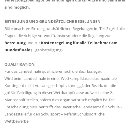
sind möglich.
BETREUUNG UND GRUNDSÄTZLICHE REGELUNGEN
Bitte beachten Sie die grundsätzlichen Regelungen im Teil 3 („Auf alle
Fragen die richtige Antwort“), insbesondere die Regelung zur
Betreuung
und zur
Kostenregelung für alle Teilnehmer am
Bundesfinale
(Eigenbeteiligung).
QUALIFIKATION
Für das Landesfinale qualifizieren sich die Bezirkssieger.
Wird beim Landesfinale in einer Wettkampfklasse das maximale
Kontingent nicht voll ausgeschöpft, kann ggf. der Bezirk, der die
größte Beteiligung in dieser Wettkampfklasse aufweist, eine 2.
Mannschaft stellen, sofern dies organisatorisch möglich ist. Die
Entscheidung hierüber trifft das Bayerische Landesamt für Schule –
Landesstelle für den Schulsport – Referat Schulsportliche
Wettbewerbe.