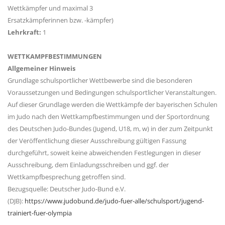
Wettkämpfer und maximal 3
Ersatzkämpferinnen bzw. -kämpfer)
Lehrkraft:
1
WETTKAMPFBESTIMMUNGEN
Allgemeiner Hinweis
Grundlage schulsportlicher Wettbewerbe sind die besonderen
Voraussetzungen und Bedingungen schulsportlicher Veranstaltungen.
Auf dieser Grundlage werden die Wettkämpfe der bayerischen Schulen
im Judo nach den Wettkampfbestimmungen und der Sportordnung
des Deutschen Judo-Bundes (Jugend, U18, m, w) in der zum Zeitpunkt
der Veröffentlichung dieser Ausschreibung gültigen Fassung
durchgeführt, soweit keine abweichenden Festlegungen in dieser
Ausschreibung, dem Einladungsschreiben und ggf. der
Wettkampfbesprechung getroffen sind.
Bezugsquelle: Deutscher Judo-Bund e.V.
(DJB):
https://www.judobund.de/judo-fuer-alle/schulsport/jugend-
trainiert-fuer-olympia