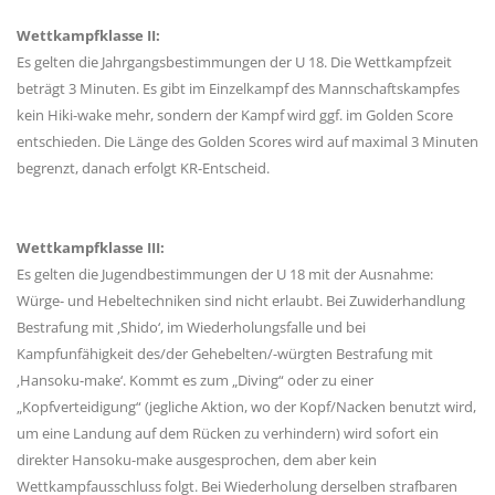
Wettkampfklasse II:
Es gelten die Jahrgangsbestimmungen der U 18. Die Wettkampfzeit
beträgt 3 Minuten. Es gibt im Einzelkampf des Mannschaftskampfes
kein Hiki-wake mehr, sondern der Kampf wird ggf. im Golden Score
entschieden. Die Länge des Golden Scores wird auf maximal 3 Minuten
begrenzt, danach erfolgt KR-Entscheid.
Wettkampfklasse III:
Es gelten die Jugendbestimmungen der U 18 mit der Ausnahme:
Würge- und Hebeltechniken sind nicht erlaubt. Bei Zuwiderhandlung
Bestrafung mit ‚Shido‘, im Wiederholungsfalle und bei
Kampfunfähigkeit des/der Gehebelten/-würgten Bestrafung mit
‚Hansoku-make‘. Kommt es zum „Diving“ oder zu einer
„Kopfverteidigung“ (jegliche Aktion, wo der Kopf/Nacken benutzt wird,
um eine Landung auf dem Rücken zu verhindern) wird sofort ein
direkter Hansoku-make ausgesprochen, dem aber kein
Wettkampfausschluss folgt. Bei Wiederholung derselben strafbaren