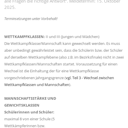
alle Fragen die richtige Antwort“. Meldetermin: 15. Oktober
2025.
Terminsetzungen unter Vorbehalt!
WETTKAMPFKLASSEN:
II und III (Jungen und Mädchen)
Die Wettkampfklasse/Mannschaft kann gewechselt werden. Es muss
aber unbedingt gewährleistet sein, dass die Schülerin bzw. der Schüler
auf derselben Wettkampfebene (also z.B. im Bezirksfinale) nicht in zwei
Wettkampfklassen/Mannschaften startet. Voraussetzung für einen
Wechsel ist die Einhaltung der für eine Wettkampfklasse
vorgeschriebenen Jahrgangsgrenze (
vgl. Teil 3 - Wechsel zwischen
Wettkampfklassen und Mannschaften
).
MANNSCHAFTSSTÄRKE UND
GEWICHTSKLASSEN
Schülerinnen und Schüler:
maximal 8 von einer Schule (5
Wettkämpferinnen bzw.