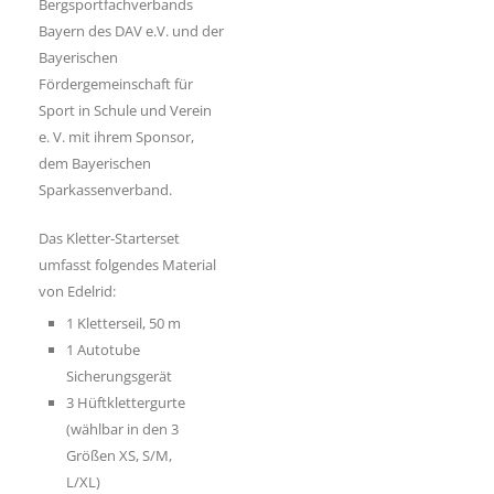
Bergsportfachverbands
Bayern des DAV e.V. und der
Bayerischen
Fördergemeinschaft für
Sport in Schule und Verein
e. V. mit ihrem Sponsor,
dem Bayerischen
Sparkassenverband.
Das Kletter-Starterset
umfasst folgendes Material
von Edelrid:
1 Kletterseil, 50 m
1 Autotube
Sicherungsgerät
3 Hüftklettergurte
(wählbar in den 3
Größen XS, S/M,
L/XL)