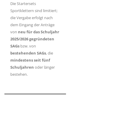
Die Startersets
Sportklettern sind limitiert;
die Vergabe erfolgt nach
dem Eingang der Anträge
von
neu für das Schuljahr
2025/2026 gegründeten
SAGs
bzw. von
bestehenden SAGs
, die
mindestens seit fünf
Schuljahren
oder länger
bestehen.